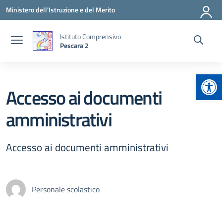
Vai ai contenuti
Vai al menu di navigazione
Vai al footer
Ministero dell'Istruzione e del Merito
Istituto Comprensivo
Pescara 2
Apr
Accesso ai documenti
amministrativi
Accesso ai documenti amministrativi
Personale scolastico