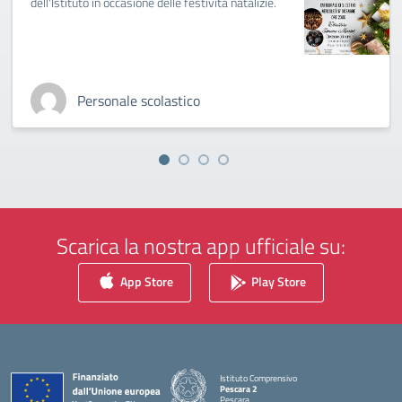
dell'Istituto in occasione delle festività natalizie.
Personale scolastico
Scarica la nostra app ufficiale su:
App Store
Play Store
Istituto Comprensivo
Pescara 2
Pescara