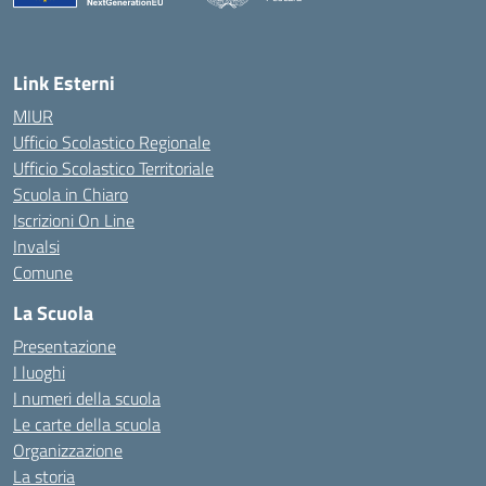
— Visita la pagina iniziale della scuola
Link Esterni
MIUR
Ufficio Scolastico Regionale
Ufficio Scolastico Territoriale
Scuola in Chiaro
Iscrizioni On Line
Invalsi
Comune
La Scuola
Presentazione
I luoghi
I numeri della scuola
Le carte della scuola
Organizzazione
La storia