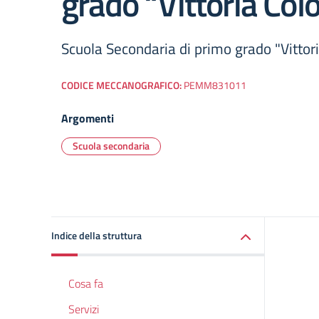
grado “Vittoria Col
Scuola Secondaria di primo grado "Vittor
CODICE MECCANOGRAFICO:
PEMM831011
Argomenti
Scuola secondaria
Indice della struttura
Cosa fa
Servizi