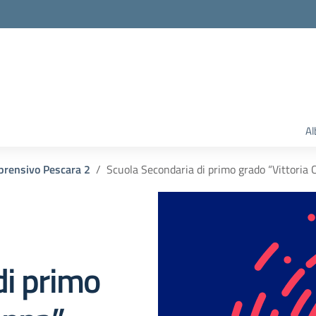
Al
prensivo Pescara 2
Scuola Secondaria di primo grado “Vittoria 
di primo