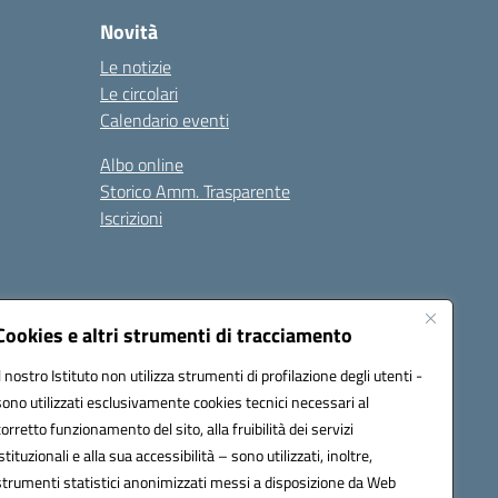
Novità
Le notizie
Le circolari
Calendario eventi
Albo online
Storico Amm. Trasparente
Iscrizioni
Cookies e altri strumenti di tracciamento
Il nostro Istituto non utilizza strumenti di profilazione degli utenti -
100x@pec.istruzione.it
sono utilizzati esclusivamente cookies tecnici necessari al
corretto funzionamento del sito, alla fruibilità dei servizi
istituzionali e alla sua accessibilità – sono utilizzati, inoltre,
strumenti statistici anonimizzati messi a disposizione da Web