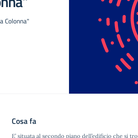
onna”
ia Colonna"
Cosa fa
E’ situata al secondo piano dell’edificio che si tr