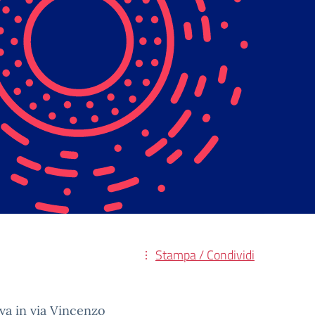
Stampa / Condividi
ova in via Vincenzo