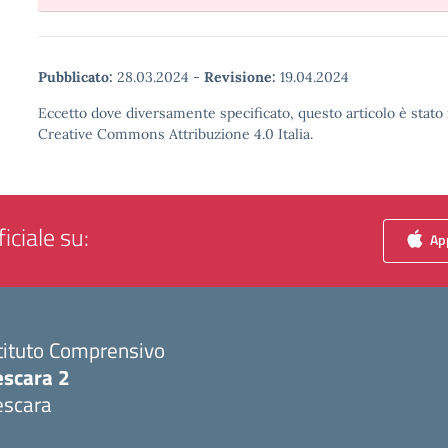
Pubblicato:
28.03.2024
-
Revisione:
19.04.2024
Eccetto dove diversamente specificato, questo articolo è stato 
Creative Commons Attribuzione 4.0 Italia.
iciale su:
App
tituto Comprensivo
escara 2
escara
Visita la pagina iniziale della scuola