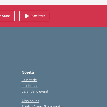
 Store
Play Store
Novità
Le notizie
Le circolari
Calendario eventi
Albo online
Storico Amm. Trasparente