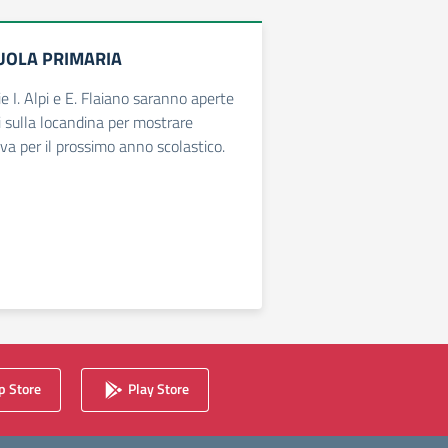
UOLA PRIMARIA
e I. Alpi e E. Flaiano saranno aperte
ti sulla locandina per mostrare
va per il prossimo anno scolastico.
 Store
Play Store