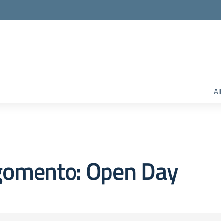
Al
gomento: Open Day