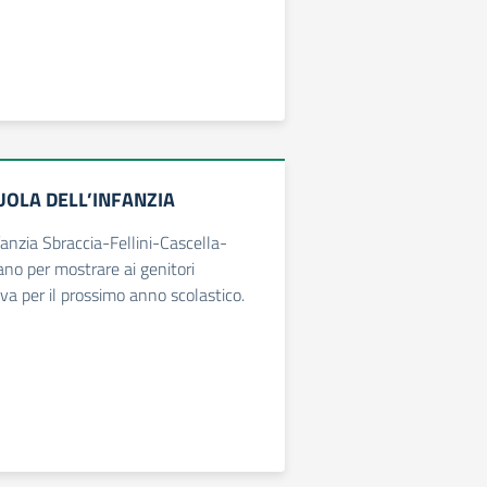
UOLA DELL’INFANZIA
fanzia Sbraccia-Fellini-Cascella-
ano per mostrare ai genitori
va per il prossimo anno scolastico.