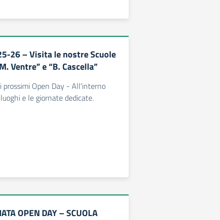
-26 – Visita le nostre Scuole
“M. Ventre” e “B. Cascella”
 i prossimi Open Day - All'interno
 luoghi e le giornate dedicate.
ATA OPEN DAY – SCUOLA