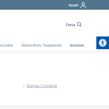
Accedi
Cerca
Apr
bo online
Storico Amm. Trasparente
Iscrizioni
Stampa / Condividi