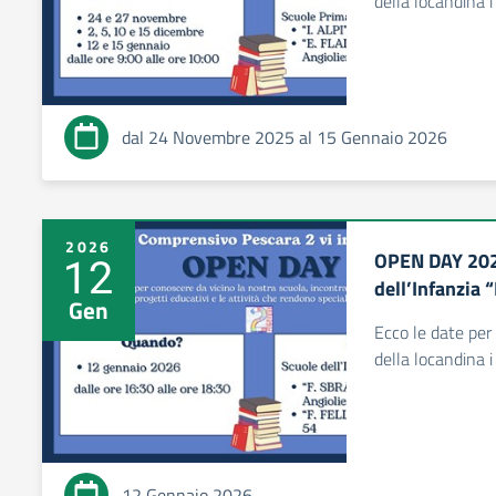
della locandina i
dal 24 Novembre 2025 al 15 Gennaio 2026
2026
OPEN DAY 2025
12
dell’Infanzia “
Gen
Ecco le date per
della locandina i
12 Gennaio 2026