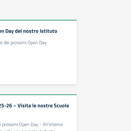
n Day del nostro Istituto
te dei prossimi Open Day
-26 – Visita le nostre Scuole
 i prossimi Open Day - All'interno