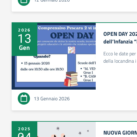
2026
OPEN DAY 2025
13
dell’Infanzia 
Gen
Ecco le date per
della locandina i
13 Gennaio 2026
2025
NUOVA GIORN
04