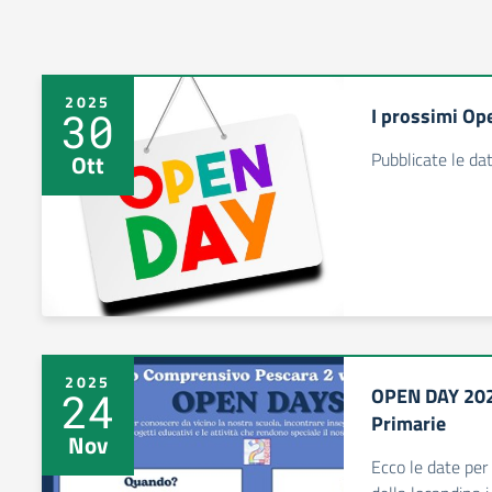
2025
I prossimi Ope
30
Pubblicate le da
Ott
2025
OPEN DAY 2025
24
Primarie
Nov
Ecco le date per