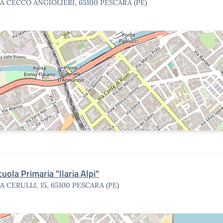
IA CECCO ANGIOLIERI, 65100 PESCARA (PE)
cuola Primaria "Ilaria Alpi"
IA CERULLI, 15, 65100 PESCARA (PE)