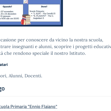
casione per conoscere da vicino la nostra scuola,
trare insegnanti e alunni, scoprire i progetti educativ
ità che rendono speciale il nostro Istituto.
atari
ori, Alunni, Docenti.
go
cuola Primaria "Ennio Flaiano"