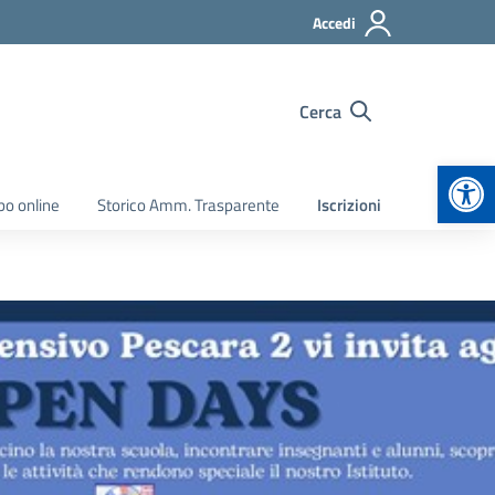
Accedi
Cerca
Apr
bo online
Storico Amm. Trasparente
Iscrizioni