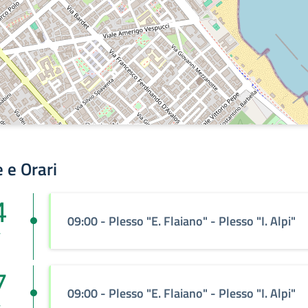
 e Orari
4
09:00
- Plesso "E. Flaiano" - Plesso "I. Alpi"
v
7
09:00
- Plesso "E. Flaiano" - Plesso "I. Alpi"
v