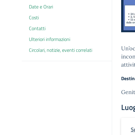
Date e Orari
Costi
Contatti
Ulteriori informazioni
Un’oc
Circolari, notizie, eventi correlati
incon
attiv
Destin
Genit
Luo
S