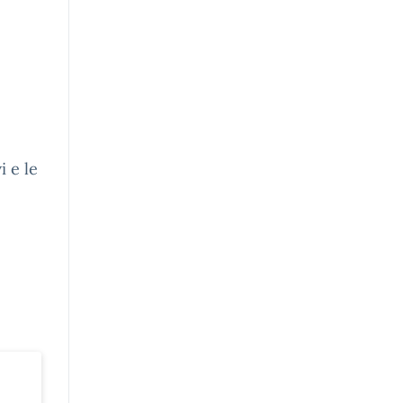
i e le