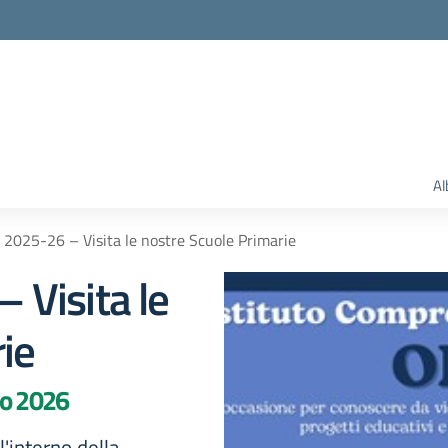
Al
2025-26 – Visita le nostre Scuole Primarie
Visita le
ie
io 2026
'interno della