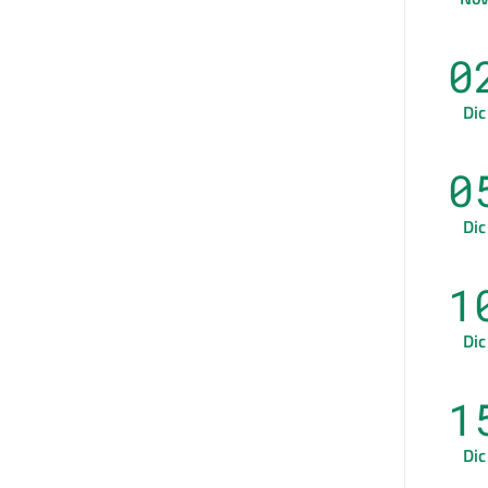
0
Dic
0
Dic
1
Dic
1
Dic