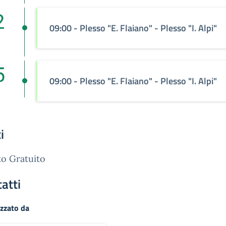
2
09:00
- Plesso "E. Flaiano" - Plesso "I. Alpi"
n
5
09:00
- Plesso "E. Flaiano" - Plesso "I. Alpi"
n
i
o Gratuito
atti
zzato da