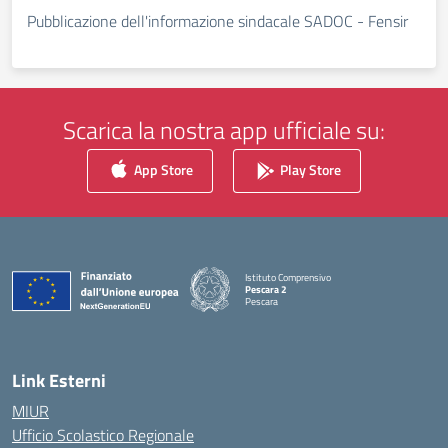
Pubblicazione dell'informazione sindacale SADOC - Fensir
Scarica la nostra app ufficiale su:
App Store
Play Store
Istituto Comprensivo
Pescara 2
Pescara
— Visita la pagina iniziale della scuola
Link Esterni
MIUR
Ufficio Scolastico Regionale