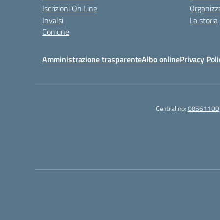
Iscrizioni On Line
Organizz
Invalsi
La storia
Comune
Amministrazione trasparente
Albo online
Privacy Poli
Centralino:
08561100