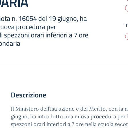
ARIA
 nota n. 16054 del 19 giugno, ha
nuova procedura per
T
 spezzoni orari inferiori a 7 ore
condaria
Descrizione
Il Ministero dell’Istruzione e del Merito, con la n
giugno, ha introdotto una nuova procedura per l
spezzoni orari inferiori a 7 ore nella scuola seco