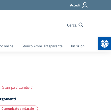
Accedi
Cerca
Apr
bo online
Storico Amm. Trasparente
Iscrizioni
Stampa / Condividi
rgomenti
Comunicato sindacale