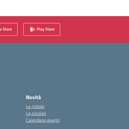
 Store
Play Store
Novità
Le notizie
Le circolari
Calendario eventi