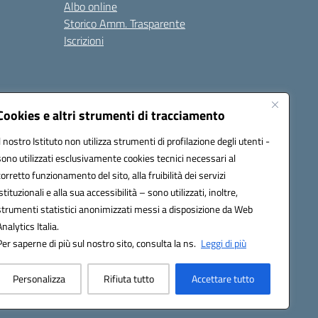
Albo online
Storico Amm. Trasparente
Iscrizioni
Cookies e altri strumenti di tracciamento
Il nostro Istituto non utilizza strumenti di profilazione degli utenti -
100x@pec.istruzione.it
sono utilizzati esclusivamente cookies tecnici necessari al
corretto funzionamento del sito, alla fruibilità dei servizi
istituzionali e alla sua accessibilità – sono utilizzati, inoltre,
strumenti statistici anonimizzati messi a disposizione da Web
Analytics Italia.
Per saperne di più sul nostro sito, consulta la ns.
Leggi di più
Personalizza
Rifiuta tutto
Accettare tutto