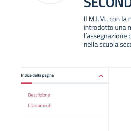
SECOND
Il M.I.M., con la
introdotto una 
l’assegnazione di
nella scuola se
Indice della pagina
Descrizione
I Documenti