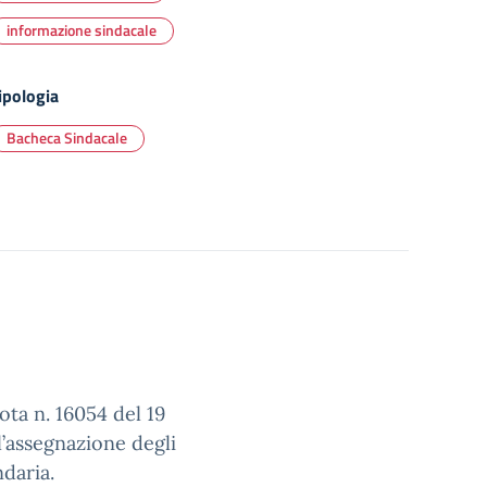
informazione sindacale
ipologia
Bacheca Sindacale
ota n. 16054 del 19
’assegnazione degli
ndaria.