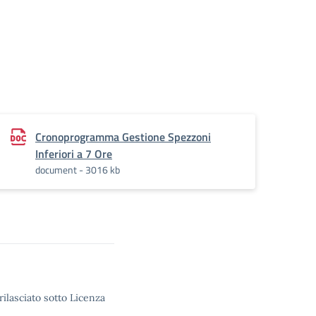
Cronoprogramma Gestione Spezzoni
Inferiori a 7 Ore
document - 3016 kb
rilasciato sotto Licenza