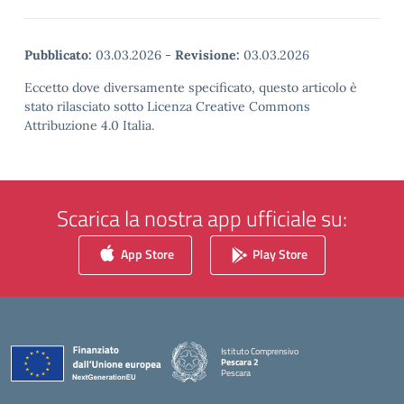
Pubblicato:
03.03.2026
-
Revisione:
03.03.2026
Eccetto dove diversamente specificato, questo articolo è
stato rilasciato sotto Licenza Creative Commons
Attribuzione 4.0 Italia.
Scarica la nostra app ufficiale su:
App Store
Play Store
Istituto Comprensivo
Pescara 2
Pescara
— Visita la pagina iniziale della scuola