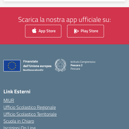
Scarica la nostra app ufficiale su:
App Store
Play Store
Istituto Comprensivo
Pescara 2
Pescara
— Visita la pagina iniziale della scuola
Link Esterni
MIUR
Ufficio Scolastico Regionale
Ufficio Scolastico Territoriale
Scuola in Chiaro
Iscrizioni On Line