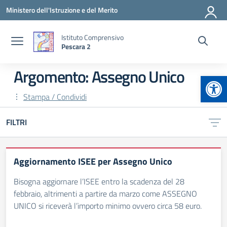
Vai ai contenuti
Vai al menu di navigazione
Vai al footer
Ministero dell'Istruzione e del Merito
Istituto Comprensivo
Pescara 2
Argomento: Assegno Unico
Apr
Stampa / Condividi
FILTRI
Aggiornamento ISEE per Assegno Unico
Bisogna aggiornare l’ISEE entro la scadenza del 28
febbraio, altrimenti a partire da marzo come ASSEGNO
UNICO si riceverà l’importo minimo ovvero circa 58 euro.