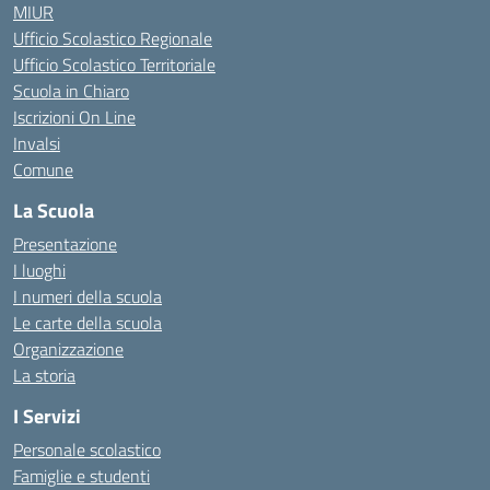
MIUR
Ufficio Scolastico Regionale
Ufficio Scolastico Territoriale
Scuola in Chiaro
Iscrizioni On Line
Invalsi
Comune
La Scuola
Presentazione
I luoghi
I numeri della scuola
Le carte della scuola
Organizzazione
La storia
I Servizi
Personale scolastico
Famiglie e studenti