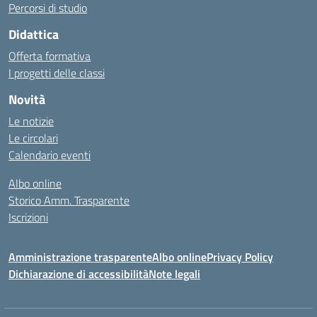
Percorsi di studio
Didattica
Offerta formativa
I progetti delle classi
Novità
Le notizie
Le circolari
Calendario eventi
Albo online
Storico Amm. Trasparente
Iscrizioni
Amministrazione trasparente
Albo online
Privacy Policy
Dichiarazione di accessibilità
Note legali