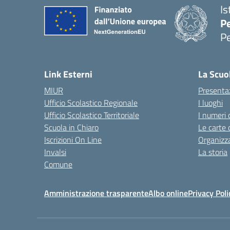
Is
P
P
— 
Link Esterni
La Scuo
MIUR
Presenta
Ufficio Scolastico Regionale
I luoghi
Ufficio Scolastico Territoriale
I numeri 
Scuola in Chiaro
Le carte 
Iscrizioni On Line
Organizz
Invalsi
La storia
Comune
Amministrazione trasparente
Albo online
Privacy Poli