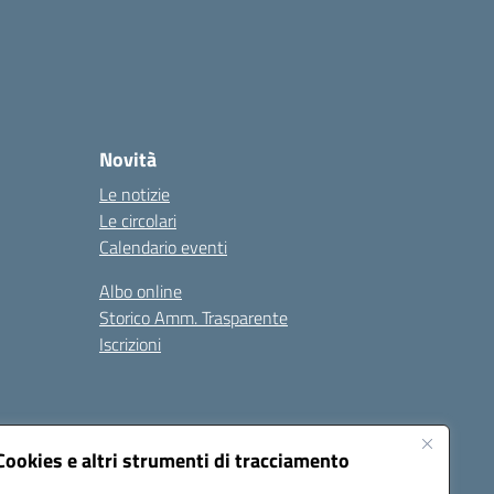
Novità
Le notizie
Le circolari
Calendario eventi
Albo online
Storico Amm. Trasparente
Iscrizioni
Cookies e altri strumenti di tracciamento