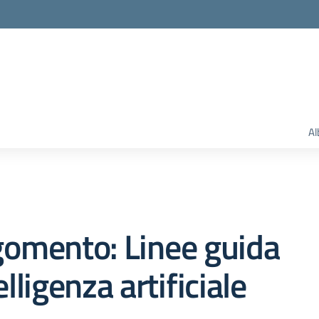
Al
omento: Linee guida
elligenza artificiale