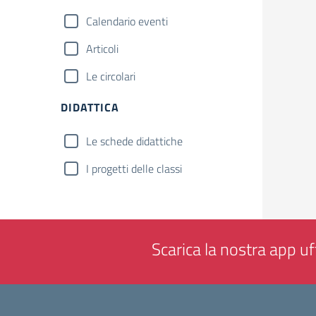
Calendario eventi
Articoli
Le circolari
DIDATTICA
Le schede didattiche
I progetti delle classi
Scarica la nostra app uff