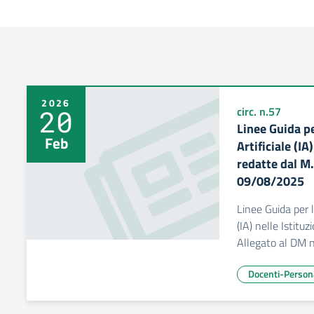
2026
20
circ. n.57
Linee Guida pe
Feb
Artificiale (IA
redatte dal M.
09/08/2025
Linee Guida per l’
(IA) nelle Istituz
Allegato al DM 
Docenti-Person