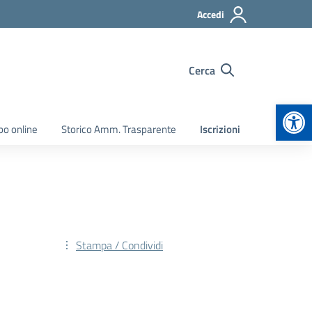
Accedi
Cerca
Apr
bo online
Storico Amm. Trasparente
Iscrizioni
Stampa / Condividi