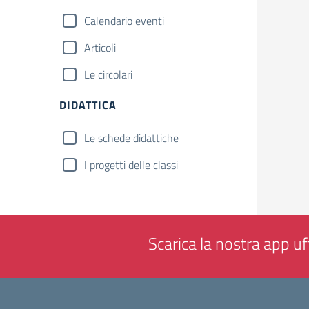
Calendario eventi
Articoli
Le circolari
DIDATTICA
Le schede didattiche
I progetti delle classi
Scarica la nostra app uff