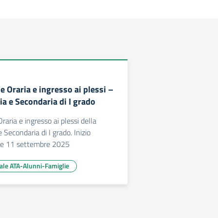
 Oraria e ingresso ai plessi –
a e Secondaria di I grado
aria e ingresso ai plessi della
 Secondaria di I grado. Inizio
che 11 settembre 2025
ale ATA-Alunni-Famiglie