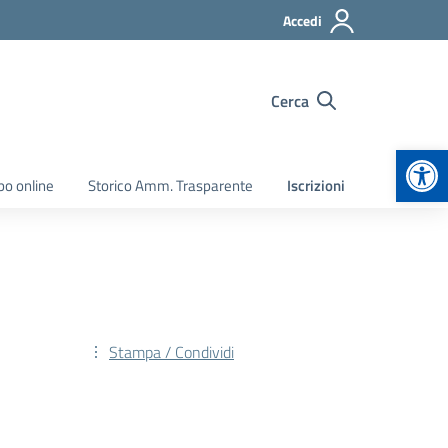
Accedi
Cerca
Apr
bo online
Storico Amm. Trasparente
Iscrizioni
Stampa / Condividi