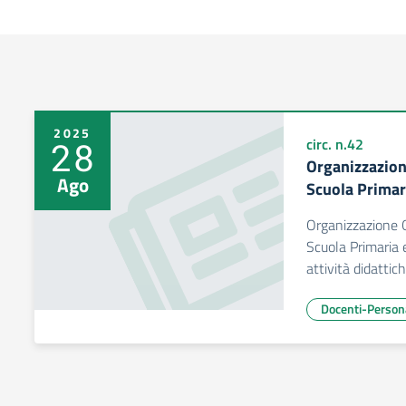
2025
28
circ. n.42
Organizzazione
Ago
Scuola Primari
Organizzazione Or
Scuola Primaria e
attività didatti
Docenti-Person