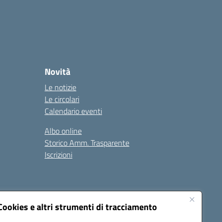
Novità
Le notizie
Le circolari
Calendario eventi
Albo online
Storico Amm. Trasparente
Iscrizioni
Cookies e altri strumenti di tracciamento