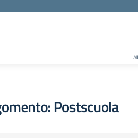
Al
gomento: Postscuola