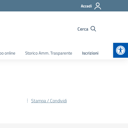
Accedi
Cerca
Apr
bo online
Storico Amm. Trasparente
Iscrizioni
Stampa / Condividi