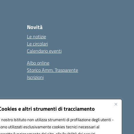
Novità
Le notizie
Le circolari
Calendario eventi
Albo online
Storico Amm. Trasparente
Iscrizioni
Cookies e altri strumenti di tracciamento
Il nostro Istituto non utilizza strumenti di profilazione degli utenti -
100x@pec.istruzione.it
sono utilizzati esclusivamente cookies tecnici necessari al
corretto funzionamento del sito, alla fruibilità dei servizi