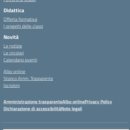
Didattica
Offerta formativa
I progetti delle classi
Novità
Le notizie
Le circolari
Calendario eventi
Albo online
Storico Amm. Trasparente
Iscrizioni
Amministrazione trasparente
Albo online
Privacy Policy
Dichiarazione di accessibilità
Note legali