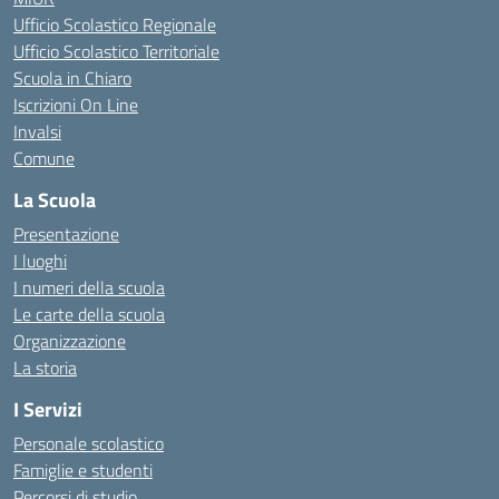
Ufficio Scolastico Regionale
Ufficio Scolastico Territoriale
Scuola in Chiaro
Iscrizioni On Line
Invalsi
Comune
La Scuola
Presentazione
I luoghi
I numeri della scuola
Le carte della scuola
Organizzazione
La storia
I Servizi
Personale scolastico
Famiglie e studenti
Percorsi di studio