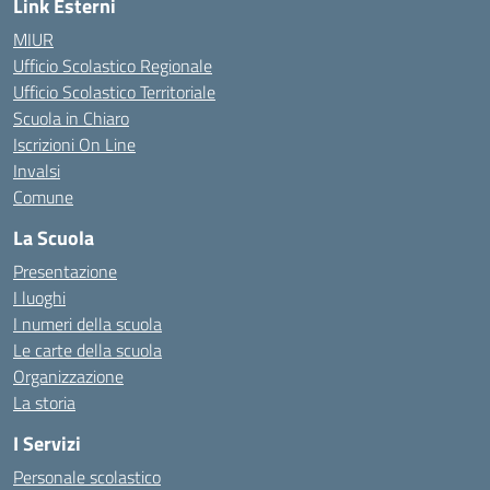
Link Esterni
MIUR
Ufficio Scolastico Regionale
Ufficio Scolastico Territoriale
Scuola in Chiaro
Iscrizioni On Line
Invalsi
Comune
La Scuola
Presentazione
I luoghi
I numeri della scuola
Le carte della scuola
Organizzazione
La storia
I Servizi
Personale scolastico