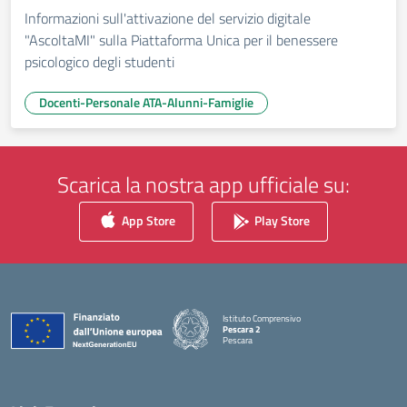
Informazioni sull'attivazione del servizio digitale
"AscoltaMI" sulla Piattaforma Unica per il benessere
psicologico degli studenti
Docenti-Personale ATA-Alunni-Famiglie
Scarica la nostra app ufficiale su:
App Store
Play Store
Istituto Comprensivo
Pescara 2
Pescara
— Visita la pagina iniziale della scuola