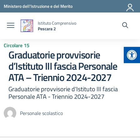
Vai ai contenuti
Vai al menu di navigazione
Vai al footer
Ministero dell'Istruzione e del Merito
Istituto Comprensivo
Pescara 2
Circolare 15
Apr
Graduatorie provvisorie
d’Istituto III fascia Personale
ATA – Triennio 2024-2027
Graduatorie provvisorie d'Istituto III fascia
Personale ATA - Triennio 2024-2027
Personale scolastico