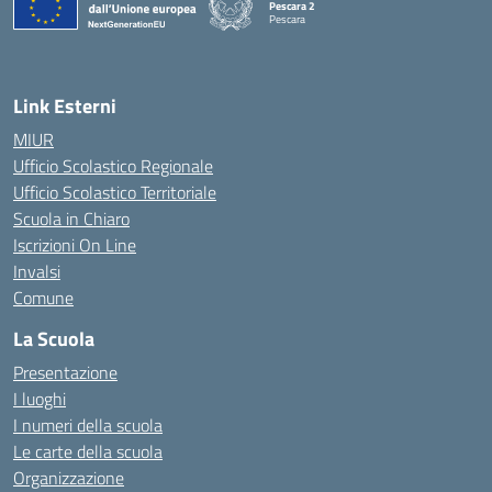
Pescara 2
Pescara
— Visita la pagina iniziale della scuola
Link Esterni
MIUR
Ufficio Scolastico Regionale
Ufficio Scolastico Territoriale
Scuola in Chiaro
Iscrizioni On Line
Invalsi
Comune
La Scuola
Presentazione
I luoghi
I numeri della scuola
Le carte della scuola
Organizzazione