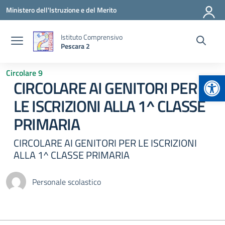
Vai ai contenuti
Vai al menu di navigazione
Vai al footer
Ministero dell'Istruzione e del Merito
Istituto Comprensivo
Pescara 2
Circolare 9
Apr
CIRCOLARE AI GENITORI PER
LE ISCRIZIONI ALLA 1^ CLASSE
PRIMARIA
CIRCOLARE AI GENITORI PER LE ISCRIZIONI
ALLA 1^ CLASSE PRIMARIA
Personale scolastico