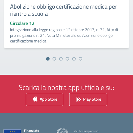
Abolizione obbligo certificazione medica per
rientro a scuola
Circolare 12
Integrazione alla legge regionale 1° ottobre 2013, n. 31, Atto di
promulgazione n. 21, Nota Ministeriale su Abolizione obbligo
certificazione medica.
Scarica la nostra app ufficiale su:
App Store
Play Store
Istituto Comprensivo