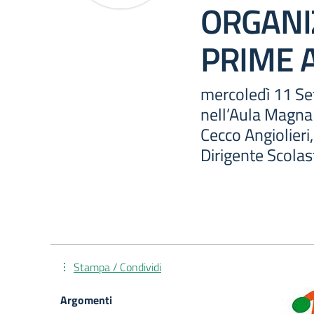
ORGANI
PRIME A
mercoledì 11 Set
nell’Aula Magna 
Cecco Angiolieri,
Dirigente Scolas
Stampa / Condividi
Argomenti