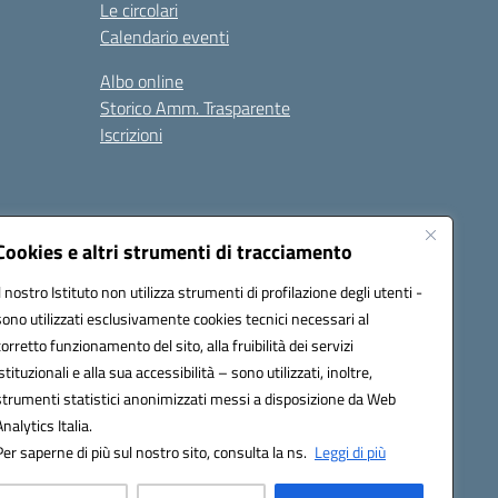
Le circolari
Calendario eventi
Albo online
Storico Amm. Trasparente
Iscrizioni
Cookies e altri strumenti di tracciamento
Il nostro Istituto non utilizza strumenti di profilazione degli utenti -
100x@pec.istruzione.it
sono utilizzati esclusivamente cookies tecnici necessari al
corretto funzionamento del sito, alla fruibilità dei servizi
istituzionali e alla sua accessibilità – sono utilizzati, inoltre,
strumenti statistici anonimizzati messi a disposizione da Web
Analytics Italia.
Per saperne di più sul nostro sito, consulta la ns.
Leggi di più