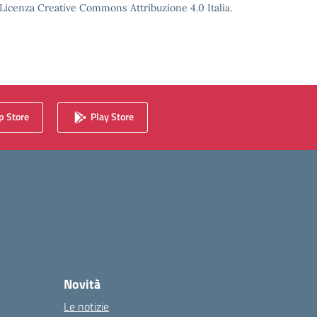
o Licenza Creative Commons Attribuzione 4.0 Italia.
 Store
Play Store
Novità
Le notizie