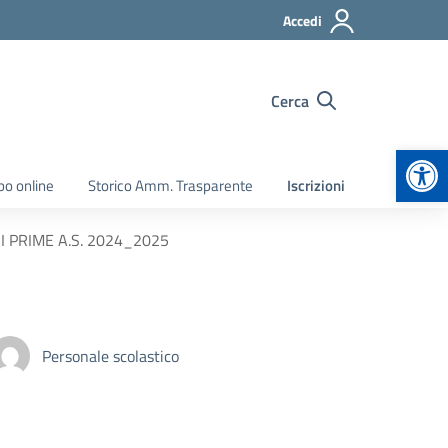
Accedi
Cerca
Apr
bo online
Storico Amm. Trasparente
Iscrizioni
 PRIME A.S. 2024_2025
Personale scolastico