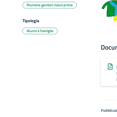
Riunione genitori classi prime
Tipologia
Alunni e Famiglie
Docu
Pubblicat