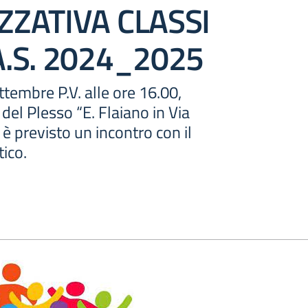
ZZATIVA CLASSI
.S. 2024_2025
tembre P.V. alle ore 16.00,
del Plesso “E. Flaiano in Via
 è previsto un incontro con il
tico.