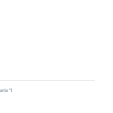
aria “I