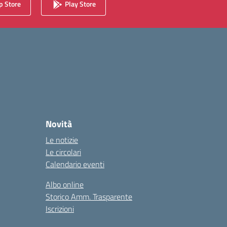
 Store
Play Store
Novità
Le notizie
Le circolari
Calendario eventi
Albo online
Storico Amm. Trasparente
Iscrizioni