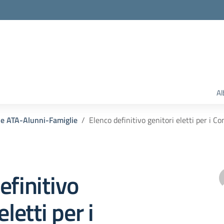
Al
le ATA-Alunni-Famiglie
Elenco definitivo genitori eletti per i Co
efinitivo
eletti per i