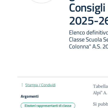
Consigli 
2025-2
Elenco definitivo 
Classe Scuola S
Colonna" A.S. 
Stampa / Condividi
Tabella
Alpi” A.
Argomenti
Si pubb
Elezioni rappresentanti di classe