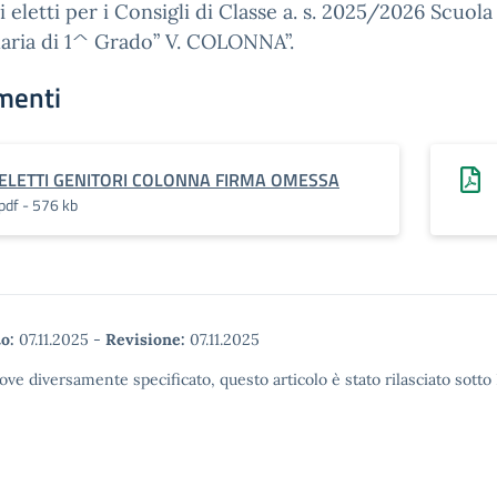
i eletti per i Consigli di Classe a. s. 2025/2026 Scuola
aria di 1^ Grado” V. COLONNA”.
menti
ELETTI GENITORI COLONNA FIRMA OMESSA
pdf - 576 kb
o:
07.11.2025
-
Revisione:
07.11.2025
ove diversamente specificato, questo articolo è stato rilasciato sott