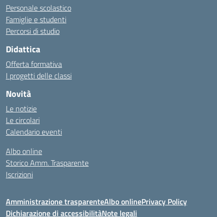
Personale scolastico
Famiglie e studenti
Percorsi di studio
Didattica
Offerta formativa
I progetti delle classi
Novità
Le notizie
Le circolari
Calendario eventi
Albo online
Storico Amm. Trasparente
Iscrizioni
Amministrazione trasparente
Albo online
Privacy Policy
Dichiarazione di accessibilità
Note legali