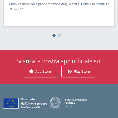
Pubblicazione della proclamazione degli eletti al Consiglio d'Istituto
2024-27.
Scarica la nostra app ufficiale su:
App Store
Play Store
Istituto Comprensivo
Pescara 2
Pescara
— Visita la pagina iniziale della scuola