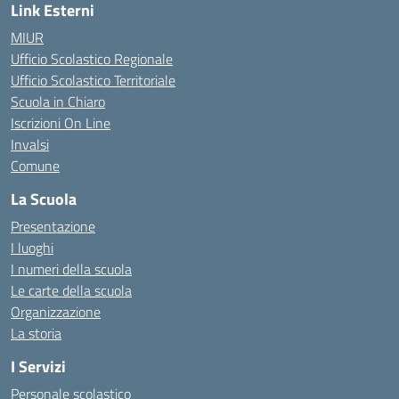
Link Esterni
MIUR
Ufficio Scolastico Regionale
Ufficio Scolastico Territoriale
Scuola in Chiaro
Iscrizioni On Line
Invalsi
Comune
La Scuola
Presentazione
I luoghi
I numeri della scuola
Le carte della scuola
Organizzazione
La storia
I Servizi
Personale scolastico