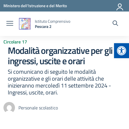
Vai ai contenuti
Vai al menu di navigazione
Vai al footer
Ministero dell'Istruzione e del Merito
Istituto Comprensivo
Pescara 2
Circolare 17
Apr
Modalità organizzative per gli
ingressi, uscite e orari
Si comunicano di seguito le modalità
organizzative e gli orari delle attività che
inizieranno mercoledì 11 settembre 2024 -
Ingressi, uscite, orari.
Personale scolastico