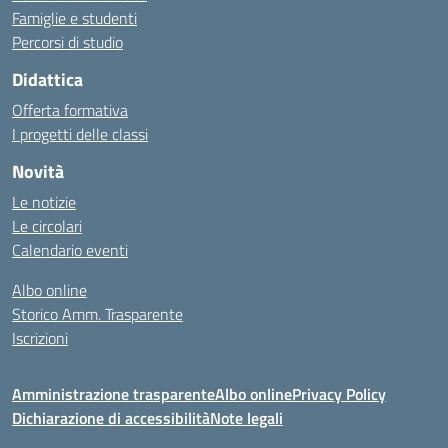
Famiglie e studenti
Percorsi di studio
Didattica
Offerta formativa
I progetti delle classi
Novità
Le notizie
Le circolari
Calendario eventi
Albo online
Storico Amm. Trasparente
Iscrizioni
Amministrazione trasparente
Albo online
Privacy Policy
Dichiarazione di accessibilità
Note legali