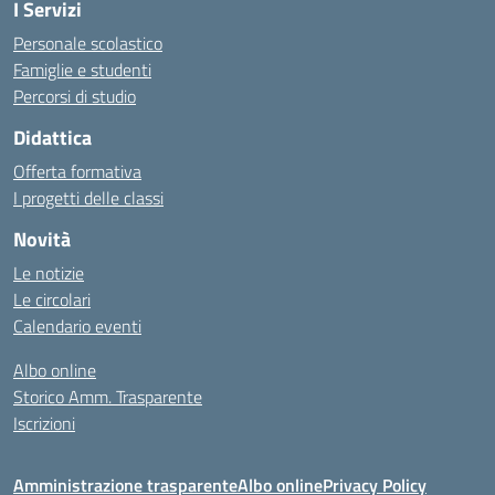
I Servizi
Personale scolastico
Famiglie e studenti
Percorsi di studio
Didattica
Offerta formativa
I progetti delle classi
Novità
Le notizie
Le circolari
Calendario eventi
Albo online
Storico Amm. Trasparente
Iscrizioni
Amministrazione trasparente
Albo online
Privacy Policy