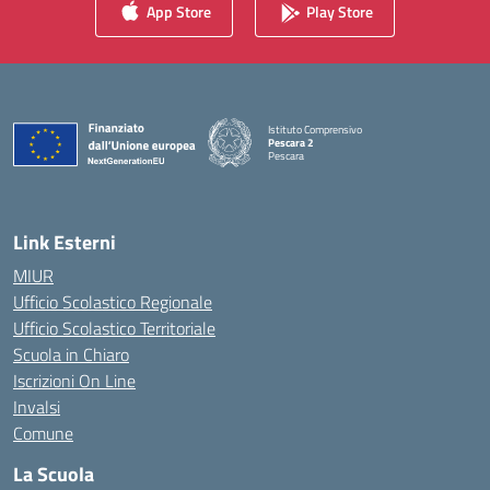
App Store
Play Store
Istituto Comprensivo
Pescara 2
Pescara
— Visita la pagina iniziale della scuola
Link Esterni
MIUR
Ufficio Scolastico Regionale
Ufficio Scolastico Territoriale
Scuola in Chiaro
Iscrizioni On Line
Invalsi
Comune
La Scuola