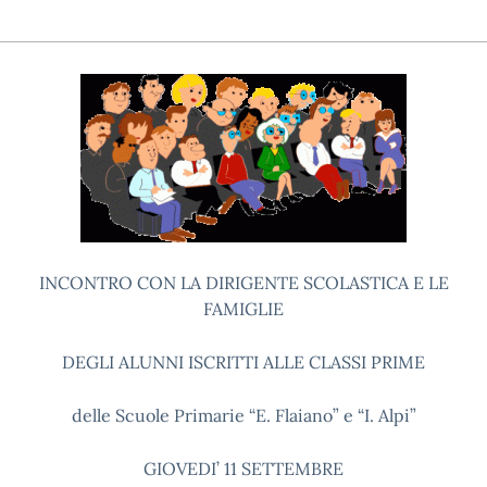
INCONTRO CON LA DIRIGENTE SCOLASTICA E LE
FAMIGLIE
DEGLI ALUNNI ISCRITTI ALLE CLASSI PRIME
delle Scuole Primarie “E. Flaiano” e “I. Alpi”
GIOVEDI’ 11 SETTEMBRE