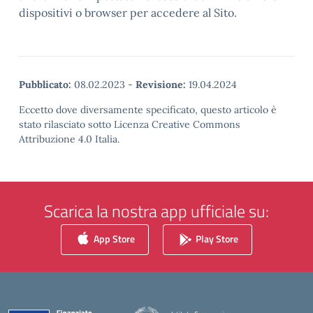
dispositivi o browser per accedere al Sito.
Pubblicato:
08.02.2023
-
Revisione:
19.04.2024
Eccetto dove diversamente specificato, questo articolo è
stato rilasciato sotto Licenza Creative Commons
Attribuzione 4.0 Italia.
Scarica la nostra app ufficiale su:
App Store
Play Store