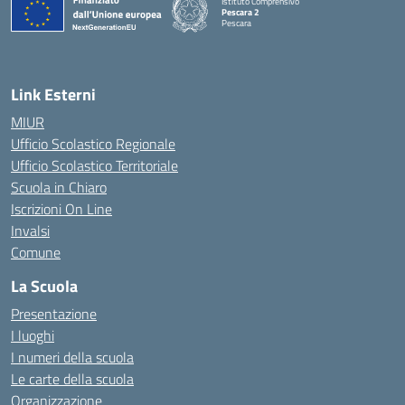
Istituto Comprensivo
Pescara 2
Pescara
— Visita la pagina iniziale della scuola
Link Esterni
MIUR
Ufficio Scolastico Regionale
Ufficio Scolastico Territoriale
Scuola in Chiaro
Iscrizioni On Line
Invalsi
Comune
La Scuola
Presentazione
I luoghi
I numeri della scuola
Le carte della scuola
Organizzazione