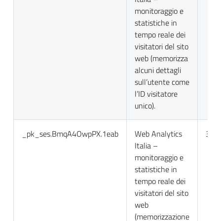
monitoraggio e
statistiche in
tempo reale dei
visitatori del sito
web (memorizza
alcuni dettagli
sull’utente come
l’ID visitatore
unico).
_pk_ses.BmqA4OwpPX.1eab
Web Analytics
30 m
Italia –
monitoraggio e
statistiche in
tempo reale dei
visitatori del sito
web
(memorizzazione