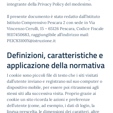
integrante della Privacy Policy del medesimo.
Il presente documento è stato redatto dall’Istituto
Istituto Comprensivo Pescara 2 con sede in Via
Vincenzo Cerulli, 15 – 65126 Pescara, Codice Fiscale
91117450683, raggiungibile all’indirizzo mail:
PEIC83100X@istruzione.it
Definizioni, caratteristiche e
applicazione della normativa
I cookie sono piccoli file di testo che i siti visitati
dall’utente inviano e registrano sul suo computer o
dispositivo mobile, per essere poi ritrasmessi agli
stessi siti alla successiva visita. Proprio grazie ai
cookie un sito ricorda le azioni e preferenze
dell’utente (come, ad esempio, i dati di login, la
lingua prescelta, le dimensioni dei caratteri, altre