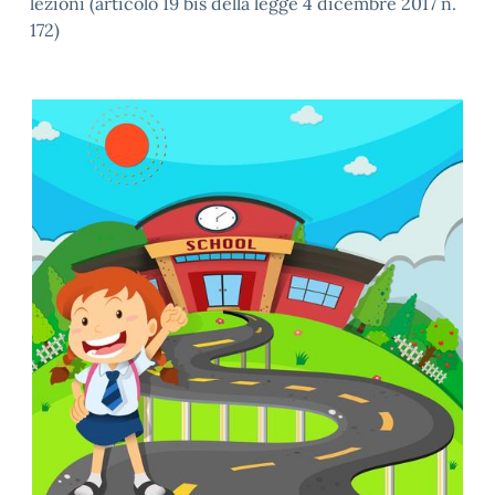
lezioni (articolo 19 bis della legge 4 dicembre 2017 n.
172)