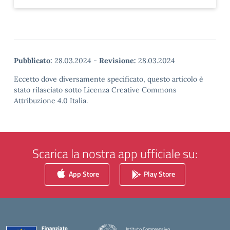
Pubblicato:
28.03.2024
-
Revisione:
28.03.2024
Eccetto dove diversamente specificato, questo articolo è
stato rilasciato sotto Licenza Creative Commons
Attribuzione 4.0 Italia.
Scarica la nostra app ufficiale su:
App Store
Play Store
Istituto Comprensivo