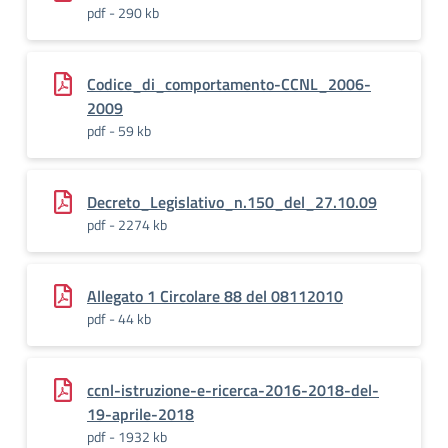
pdf - 290 kb
Codice_di_comportamento-CCNL_2006-
2009
pdf - 59 kb
Decreto_Legislativo_n.150_del_27.10.09
pdf - 2274 kb
Allegato 1 Circolare 88 del 08112010
pdf - 44 kb
ccnl-istruzione-e-ricerca-2016-2018-del-
19-aprile-2018
pdf - 1932 kb