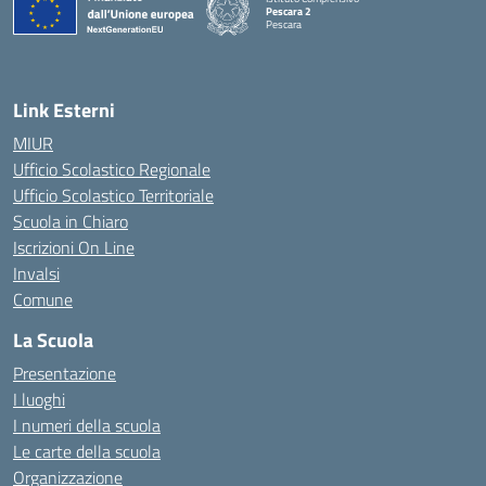
Pescara 2
Pescara
— Visita la pagina iniziale della scuola
Link Esterni
MIUR
Ufficio Scolastico Regionale
Ufficio Scolastico Territoriale
Scuola in Chiaro
Iscrizioni On Line
Invalsi
Comune
La Scuola
Presentazione
I luoghi
I numeri della scuola
Le carte della scuola
Organizzazione