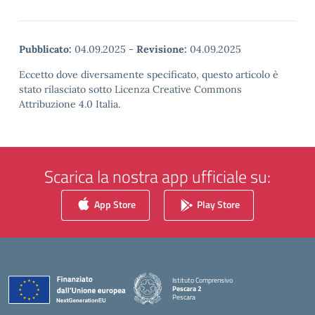
Pubblicato:
04.09.2025
-
Revisione:
04.09.2025
Eccetto dove diversamente specificato, questo articolo è
stato rilasciato sotto Licenza Creative Commons
Attribuzione 4.0 Italia.
Scarica la nostra app ufficiale su:
App Store
Play Store
Istituto Comprensivo
Pescara 2
Pescara
— Visita la pagina iniziale della scuola