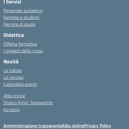
I Servizi
Personale scolastico
Famiglie e studenti
Percorsi di studio
Didattica
Offerta formativa
I progetti delle classi
Novità
Le notizie
Le circolari
Calendario eventi
Albo online
Storico Amm. Trasparente
Iscrizioni
Amministrazione trasparente
Albo online
Privacy Policy