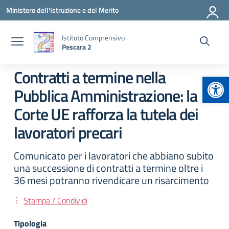
Vai ai contenuti
Vai al menu di navigazione
Vai al footer
Ministero dell'Istruzione e del Merito
Istituto Comprensivo
Pescara 2
Contratti a termine nella
Apr
Pubblica Amministrazione: la
Corte UE rafforza la tutela dei
lavoratori precari
Comunicato per i lavoratori che abbiano subito
una successione di contratti a termine oltre i
36 mesi potranno rivendicare un risarcimento
Stampa / Condividi
Tipologia