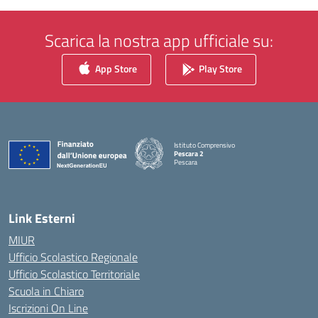
Scarica la nostra app ufficiale su:
App Store
Play Store
Istituto Comprensivo
Pescara 2
Pescara
— Visita la pagina iniziale della scuola
Link Esterni
MIUR
Ufficio Scolastico Regionale
Ufficio Scolastico Territoriale
Scuola in Chiaro
Iscrizioni On Line