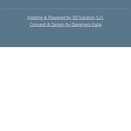
Hosting & Powered by 3D Solution S.r.l.
Concept & Design by Designers Italia