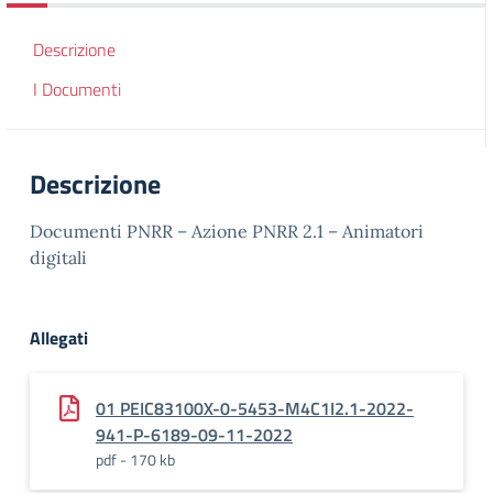
Descrizione
I Documenti
Descrizione
Documenti PNRR – Azione PNRR 2.1 – Animatori
digitali
Allegati
01 PEIC83100X-0-5453-M4C1I2.1-2022-
941-P-6189-09-11-2022
pdf - 170 kb