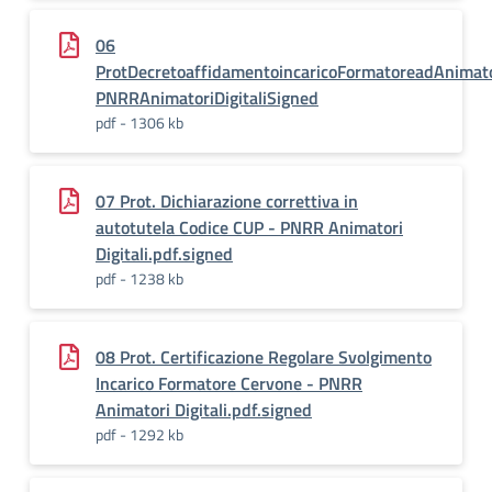
06
ProtDecretoaffidamentoincaricoFormatoreadAnimato
PNRRAnimatoriDigitaliSigned
pdf - 1306 kb
07 Prot. Dichiarazione correttiva in
autotutela Codice CUP - PNRR Animatori
Digitali.pdf.signed
pdf - 1238 kb
08 Prot. Certificazione Regolare Svolgimento
Incarico Formatore Cervone - PNRR
Animatori Digitali.pdf.signed
pdf - 1292 kb