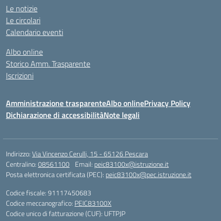
Le notizie
Le circolari
Calendario eventi
Albo online
Storico Amm. Trasparente
Iscrizioni
Amministrazione trasparente
Albo online
Privacy Policy
Dichiarazione di accessibilità
Note legali
Indirizzo:
Via Vincenzo Cerulli, 15 - 65126 Pescara
Centralino:
08561100
Email:
peic83100x@istruzione.it
Posta elettronica certificata (PEC):
peic83100x@pec.istruzione.it
Codice fiscale: 91117450683
Codice meccanografico:
PEIC83100X
Codice unico di fatturazione (CUF): UFTPJP