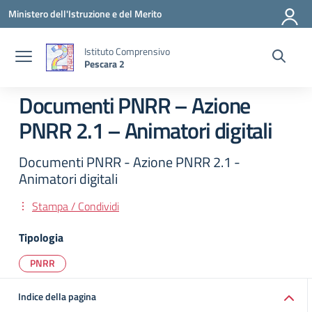
Vai ai contenuti
Vai al menu di navigazione
Vai al footer
Ministero dell'Istruzione e del Merito
Istituto Comprensivo
Pescara 2
Documenti PNRR – Azione
PNRR 2.1 – Animatori digitali
Documenti PNRR - Azione PNRR 2.1 -
Animatori digitali
Stampa / Condividi
Tipologia
PNRR
Indice della pagina