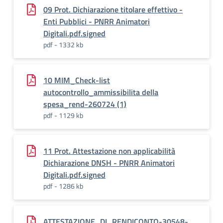
09 Prot. Dichiarazione titolare effettivo -
Enti Pubblici - PNRR Animatori
Digitali.pdf.signed
pdf - 1332 kb
10 MIM_Check-list
autocontrollo_ammissibilita della
spesa_rend-260724 (1)
pdf - 1129 kb
11 Prot. Attestazione non applicabilità
Dichiarazione DNSH - PNRR Animatori
Digitali.pdf.signed
pdf - 1286 kb
ATTESTAZIONE_DI_RENDICONTO-30548-