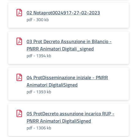
02 Notaprot0024917-27-02-2023
pdf - 300 kb
03 Prot Decreto Assunzione in Bilancio -
PNRR Animatori Digitali_signed
pdf - 1394 kb
04 ProtDisseminazione iniziale - PNRR
Animatori DigitaliSigned
pdf - 1393 kb
05 ProtDecreto assunzione incarico RUP -
PNRR Animatori DigitaliSigned
pdf - 1306 kb