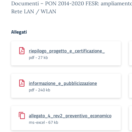
Documenti – PON 2014-2020 FESR: ampliamento
Rete LAN / WLAN
Allegati
riepilogo_progetto_e_certificazione_
pdf - 27 kb
informazione_e_pubblicizzazione
pdf - 240 kb
allegato_4_rev2_preventivo_economico
ms-excel - 67 kb