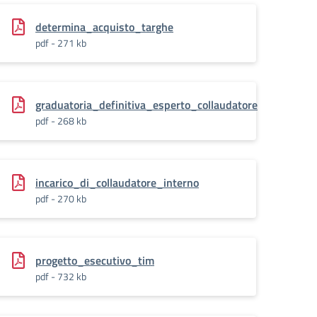
determina_acquisto_targhe
pdf - 271 kb
graduatoria_definitiva_esperto_collaudatore
pdf - 268 kb
incarico_di_collaudatore_interno
pdf - 270 kb
progetto_esecutivo_tim
pdf - 732 kb