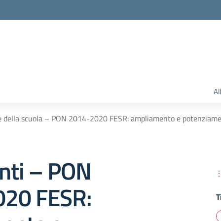
Al
te della scuola – PON 2014-2020 FESR: ampliamento e potenzia
ti – PON
20 FESR:
T