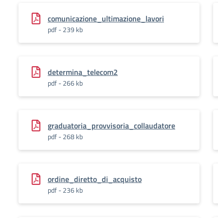
comunicazione_ultimazione_lavori
pdf - 239 kb
determina_telecom2
pdf - 266 kb
graduatoria_provvisoria_collaudatore
pdf - 268 kb
ordine_diretto_di_acquisto
pdf - 236 kb