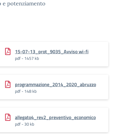
 e potenziamento
15-07-13_prot_9035_Avviso wi-fi
pdf - 1457 kb
programmazione_2014_2020_abruzzo
pdf - 148 kb
allegato4_rev2_preventivo_economico
pdf - 30 kb