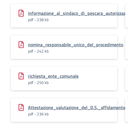
informazione_al_sindaco_di_pescara_autorizz
pdf - 238 kb
nomina_responsabile_unico_del_procedimento
pdf - 242 kb
richiesta_ente_comunale
pdf - 250 kb
Attestazione_valutazione_del_D.S._affidamento_i
pdf - 236 kb