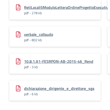
RetiLocali5ModuloLetteraOrdineProgettoEsecutiv
pdf - 278 kb
verbale_collaudo
pdf - 802 kb
10.8.1.A1-FESRPON-AB-2015-46_Rend
pdf - 3 kb
dichiarazione_dirigente_e_direttore_sga
pdf - 6 kb