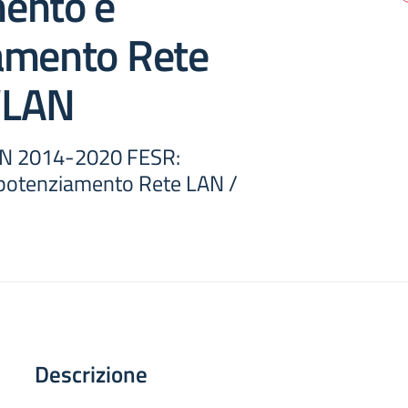
ento e
amento Rete
WLAN
ON 2014-2020 FESR:
potenziamento Rete LAN /
Descrizione