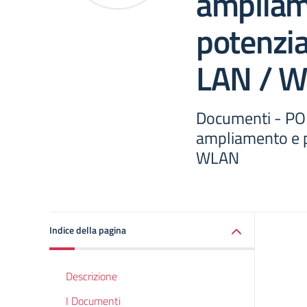
ampliam
potenzi
LAN / 
Documenti - P
ampliamento e 
WLAN
Indice della pagina
Descrizione
I Documenti