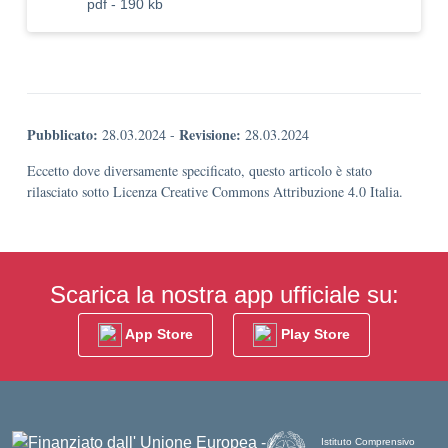
pdf - 190 kb
Pubblicato:
Revisione:
28.03.2024
-
28.03.2024
Eccetto dove diversamente specificato, questo articolo è stato
rilasciato sotto Licenza Creative Commons Attribuzione 4.0 Italia.
Scarica la nostra app ufficiale su:
App Store
Play Store
Istituto Comprensivo