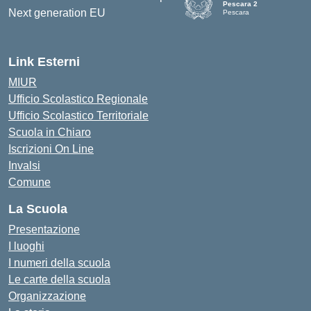
Pescara 2
Pescara
— Visita la pagina iniziale d
Link Esterni
MIUR
Ufficio Scolastico Regionale
Ufficio Scolastico Territoriale
Scuola in Chiaro
Iscrizioni On Line
Invalsi
Comune
La Scuola
Presentazione
I luoghi
I numeri della scuola
Le carte della scuola
Organizzazione