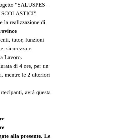
 Progetto “SALUSPES –
 SCOLASTICI”.
e la realizzazione di
Province
enti, tutor, funzioni
te, sicurezza e
la Lavoro.
durata di 4 ore, per un
a, mentre le 2 ulteriori
rtecipanti, avrà questa
re
re
gate alla presente. Le