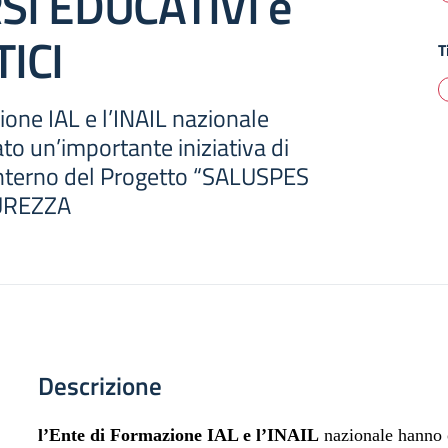
I EDUCATIVI e
ICI
T
ione IAL e l’INAIL nazionale
o un’importante iniziativa di
interno del Progetto “SALUSPES
CUREZZA
Descrizione
l’Ente di Formazione IAL e l’INAIL
nazionale hanno 