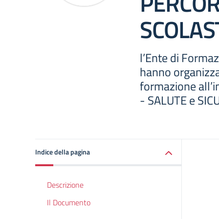
PERCORS
SCOLAST
l’Ente di Formaz
hanno organizzat
formazione all’
- SALUTE e SI
Indice della pagina
Descrizione
Il Documento