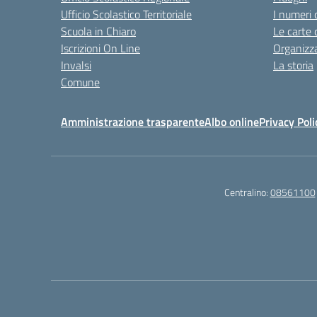
Ufficio Scolastico Territoriale
I numeri 
Scuola in Chiaro
Le carte 
Iscrizioni On Line
Organizz
Invalsi
La storia
Comune
Amministrazione trasparente
Albo online
Privacy Poli
Centralino:
08561100