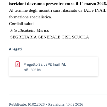
iscrizioni dovranno pervenire entro il 1° marzo 2026.
Al termine degli incontri sarà rilasciato da IAL e INAIL 
formazione specialistica.
Cordiali saluti
F.to Elisabetta Merico
SEGRETARIA GENERALE CISL SCUOLA
Allegati
Progetto SalusPE Inail IAL
pdf - 303 kb
Pubblicato:
10.02.2026
-
Revisione:
10.02.2026