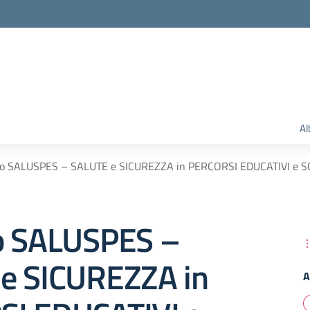
Al
to SALUSPES – SALUTE e SICUREZZA in PERCORSI EDUCATIVI e S
o SALUSPES –
e SICUREZZA in
A