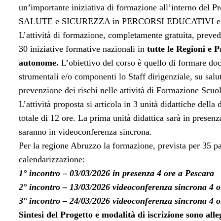
un’importante iniziativa di formazione all’interno del
SALUTE e SICUREZZA in PERCORSI EDUCATIVI e
L’attività di formazione, completamente gratuita, preved
30 iniziative formative nazionali in
tutte le Regioni e 
autonome.
L’obiettivo del corso è quello di formare doc
strumentali e/o componenti lo Staff dirigenziale, su salu
prevenzione dei rischi nelle attività di Formazione Scuo
L’attività proposta si articola in 3 unità didattiche della 
totale di 12 ore. La prima unità didattica sarà in presenz
saranno in videoconferenza sincrona.
Per la regione Abruzzo la formazione, prevista per 35 pa
calendarizzazione:
1° incontro – 03/03/2026 in presenza 4 ore a Pescara
2° incontro – 13/03/2026 videoconferenza sincrona 4 o
3° incontro – 24/03/2026 videoconferenza sincrona 4 o
Sintesi del Progetto e modalità di iscrizione sono alle