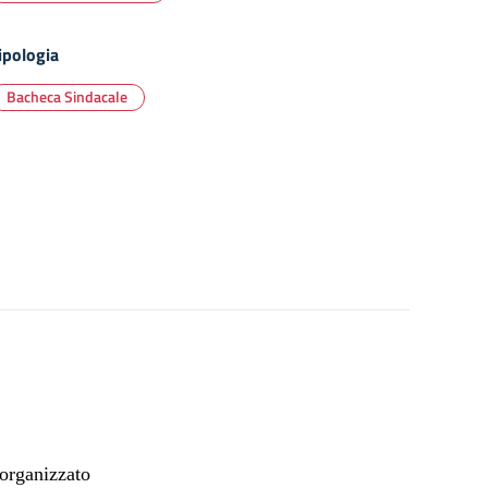
ipologia
Bacheca Sindacale
organizzato