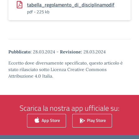
tabella_regolamento_di_disciplinamodif
pdf - 225 kb
Pubblicato:
28.03.2024
-
Revisione:
28.03.2024
Eccetto dove diversamente specificato, questo articolo è
stato rilasciato sotto Licenza Creative Commons
Attribuzione 4.0 Italia.
Scarica la nostra app ufficiale su:
App Store
Play Store