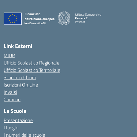
Istituto Comprensivo
Pescara 2
Pescara
— Visita la pagina iniziale della scuola
Link Esterni
MIUR
Ufficio Scolastico Regionale
Ufficio Scolastico Territoriale
Scuola in Chiaro
Iscrizioni On Line
Invalsi
Comune
La Scuola
Presentazione
I luoghi
I numeri della scuola