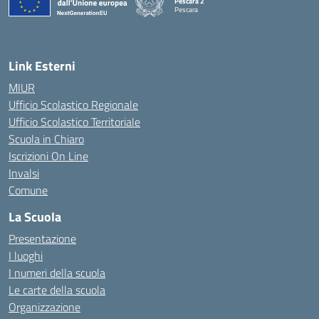
Pescara 2
Pescara
— Visita la pagina iniziale della scuola
Link Esterni
MIUR
Ufficio Scolastico Regionale
Ufficio Scolastico Territoriale
Scuola in Chiaro
Iscrizioni On Line
Invalsi
Comune
La Scuola
Presentazione
I luoghi
I numeri della scuola
Le carte della scuola
Organizzazione