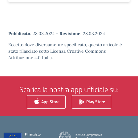
Pubblicato:
28.03.2024
-
Revisione:
28.03.2024
Eccetto dove diversamente specificato, questo articolo è
stato rilasciato sotto Licenza Creative Commons
Attribuzione 4.0 Italia.
Scarica la nostra app ufficiale su:
App Store
Play Store
Istituto Comprensivo