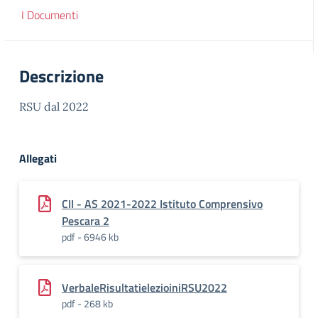
I Documenti
Descrizione
RSU dal 2022
Allegati
CII - AS 2021-2022 Istituto Comprensivo
Pescara 2
pdf - 6946 kb
VerbaleRisultatielezioiniRSU2022
pdf - 268 kb