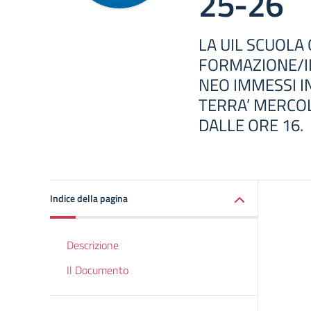
25-26
LA UIL SCUOLA
FORMAZIONE/I
NEO IMMESSI IN
TERRA’ MERCOL
DALLE ORE 16.
Indice della pagina
Descrizione
Il Documento