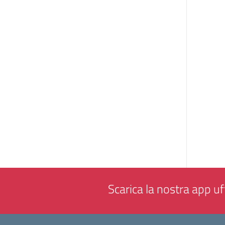
Scarica la nostra app uff