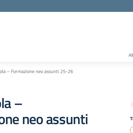
Al
ola – Formazione neo assunti 25-26
la –
one neo assunti
T