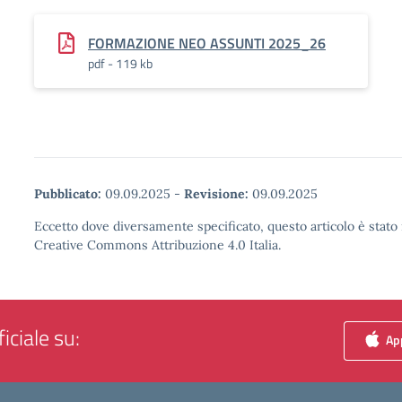
FORMAZIONE NEO ASSUNTI 2025_26
pdf - 119 kb
Pubblicato:
09.09.2025
-
Revisione:
09.09.2025
Eccetto dove diversamente specificato, questo articolo è stato 
Creative Commons Attribuzione 4.0 Italia.
iciale su:
App