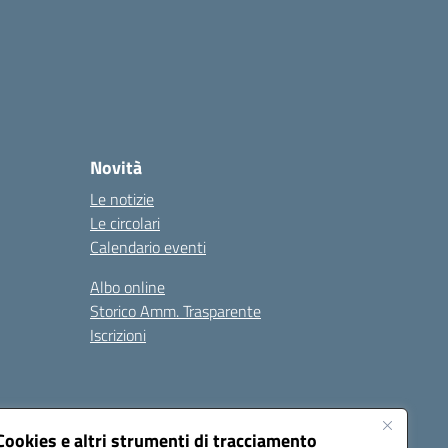
Novità
Le notizie
Le circolari
Calendario eventi
Albo online
Storico Amm. Trasparente
Iscrizioni
Cookies e altri strumenti di tracciamento