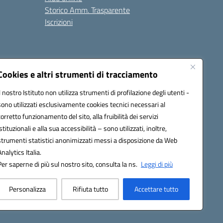
Storico Amm. Trasparente
Iscrizioni
Cookies e altri strumenti di tracciamento
Il nostro Istituto non utilizza strumenti di profilazione degli utenti -
100x@pec.istruzione.it
sono utilizzati esclusivamente cookies tecnici necessari al
corretto funzionamento del sito, alla fruibilità dei servizi
istituzionali e alla sua accessibilità – sono utilizzati, inoltre,
strumenti statistici anonimizzati messi a disposizione da Web
Analytics Italia.
Per saperne di più sul nostro sito, consulta la ns.
Leggi di più
Personalizza
Rifiuta tutto
Accettare tutto