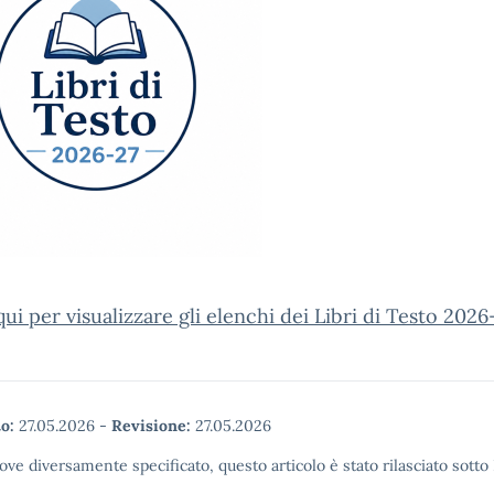
qui per visualizzare gli elenchi dei Libri di Testo 2026
o:
27.05.2026
-
Revisione:
27.05.2026
ove diversamente specificato, questo articolo è stato rilasciato sott