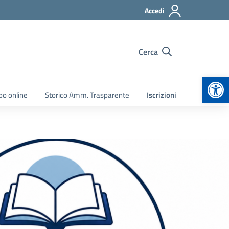
Accedi
Cerca
Apr
bo online
Storico Amm. Trasparente
Iscrizioni