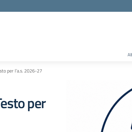
Al
esto per l’a.s. 2026-27
Testo per