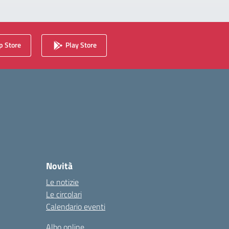
 Store
Play Store
Novità
Le notizie
Le circolari
Calendario eventi
Albo online