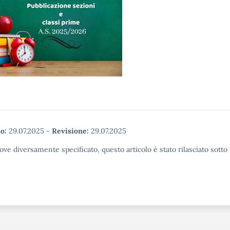
o:
29.07.2025
-
Revisione:
29.07.2025
ove diversamente specificato, questo articolo è stato rilasciato sott