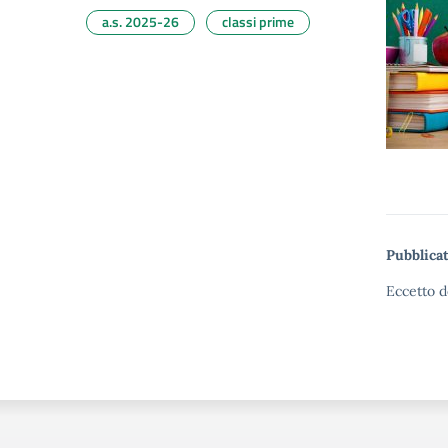
a.s. 2025-26
classi prime
Pubblicat
Eccetto d