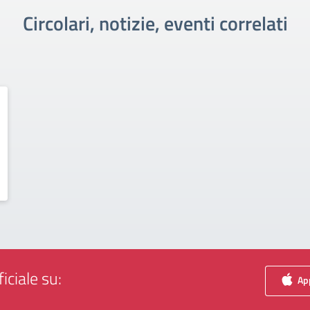
Circolari, notizie, eventi correlati
iciale su:
App