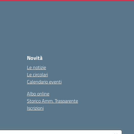
Novità
Le notizie
Le circolari
Calendario eventi
Albo online
Storico Amm. Trasparente
Iscrizioni