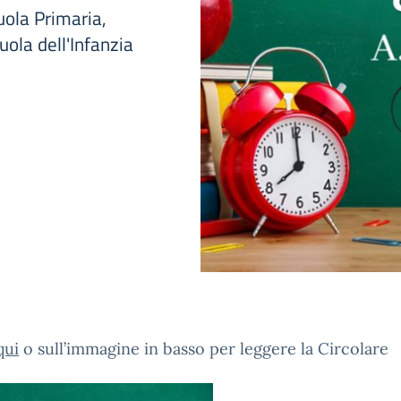
uola Primaria,
uola dell'Infanzia
qui
o sull’immagine in basso per leggere la Circolare