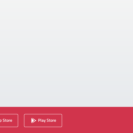
 Store
Play Store