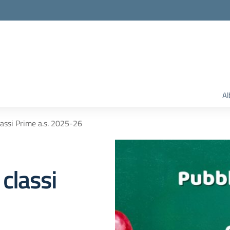
Al
lassi Prime a.s. 2025-26
 classi