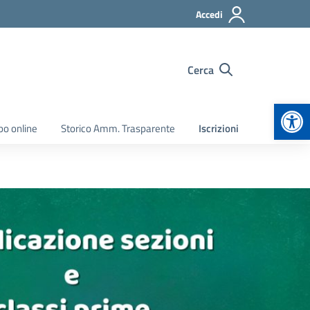
Accedi
Cerca
Apr
bo online
Storico Amm. Trasparente
Iscrizioni