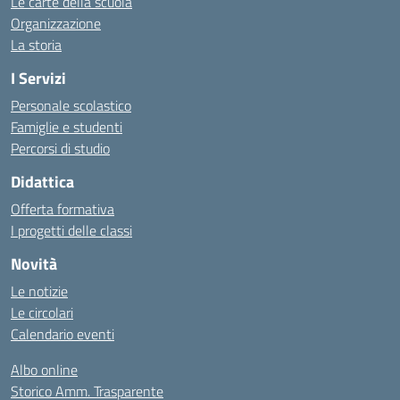
Le carte della scuola
Organizzazione
La storia
I Servizi
Personale scolastico
Famiglie e studenti
Percorsi di studio
Didattica
Offerta formativa
I progetti delle classi
Novità
Le notizie
Le circolari
Calendario eventi
Albo online
Storico Amm. Trasparente