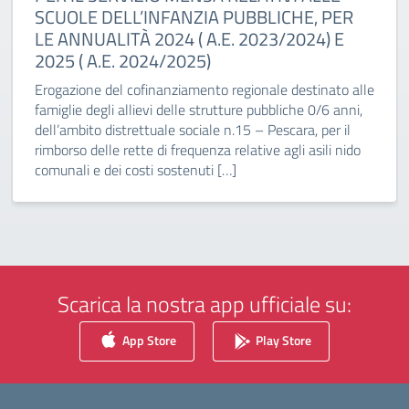
SCUOLE DELL’INFANZIA PUBBLICHE, PER
LE ANNUALITÀ 2024 ( A.E. 2023/2024) E
2025 ( A.E. 2024/2025)
Erogazione del cofinanziamento regionale destinato alle
famiglie degli allievi delle strutture pubbliche 0/6 anni,
dell’ambito distrettuale sociale n.15 – Pescara, per il
rimborso delle rette di frequenza relative agli asili nido
comunali e dei costi sostenuti […]
Scarica la nostra app ufficiale su:
App Store
Play Store