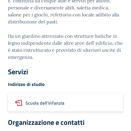
E’ costituita da cinque aule e servizi per alunni,
personale e diversamente abili, saletta medica,
salone per i giochi, refettorio con locale adibito alla
distribuzione dei pasti.
Ha un giardino attrezzato con strutture ludiche in
legno indipendente dalle altre aree dell’ edificio, che
è stato ristrutturato e provvisto di ulteriori uscite di
emergenza.
Servizi
Indirizzo di studio
Scuola dell'Infanzia
Organizzazione e contatti