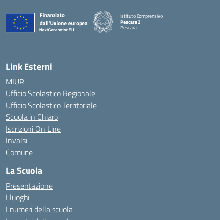
Istituto Comprensivo
Pescara 2
Pescara
— Visita la pagina iniziale della scuola
Link Esterni
MIUR
Ufficio Scolastico Regionale
Ufficio Scolastico Territoriale
Scuola in Chiaro
Iscrizioni On Line
Invalsi
Comune
La Scuola
Presentazione
I luoghi
I numeri della scuola