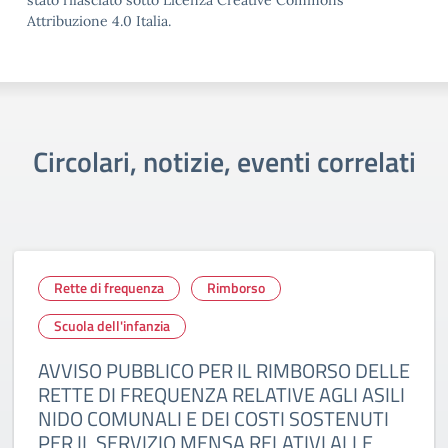
stato rilasciato sotto Licenza Creative Commons
Attribuzione 4.0 Italia.
Circolari, notizie, eventi correlati
Rette di frequenza
Rimborso
Scuola dell'infanzia
AVVISO PUBBLICO PER IL RIMBORSO DELLE
RETTE DI FREQUENZA RELATIVE AGLI ASILI
NIDO COMUNALI E DEI COSTI SOSTENUTI
PER IL SERVIZIO MENSA RELATIVI ALLE