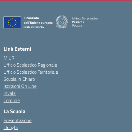
Istituto Comprensivo
Pescara 2
Pescara
— Visita la pagina iniziale della scuola
Link Esterni
MIUR
Ufficio Scolastico Regionale
Ufficio Scolastico Territoriale
Scuola in Chiaro
Iscrizioni On Line
Invalsi
Comune
La Scuola
Presentazione
I luoghi