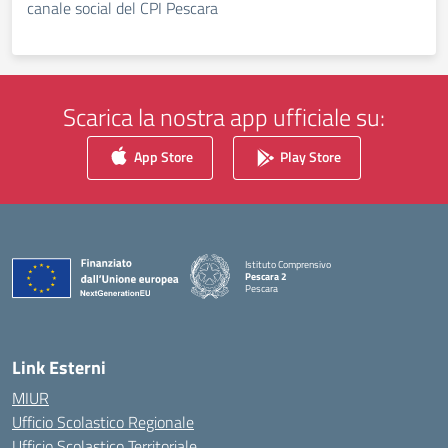
canale social del CPI Pescara
Scarica la nostra app ufficiale su:
App Store
Play Store
Istituto Comprensivo
Pescara 2
Pescara
— Visita la pagina iniziale della scuola
Link Esterni
MIUR
Ufficio Scolastico Regionale
Ufficio Scolastico Territoriale