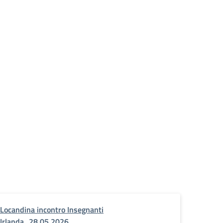
Locandina incontro Insegnanti
Irlanda_28.05.2026