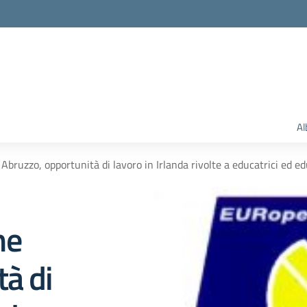
Al
bruzzo, opportunità di lavoro in Irlanda rivolte a educatrici ed educ
ne
tà di