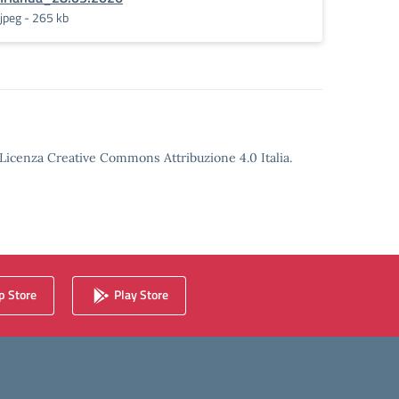
jpeg - 265 kb
o Licenza Creative Commons Attribuzione 4.0 Italia.
 Store
Play Store