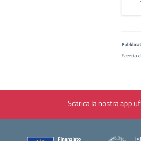
Pubblicat
Eccetto d
Scarica la nostra app uff
Is