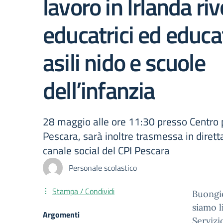
lavoro in Irlanda riv
educatrici ed educa
asili nido e scuole
dell’infanzia
28 maggio alle ore 11:30 presso Centro p
Pescara, sarà inoltre trasmessa in diret
canale social del CPI Pescara
Personale scolastico
Stampa / Condividi
Buongi
siamo l
Argomenti
Servizi