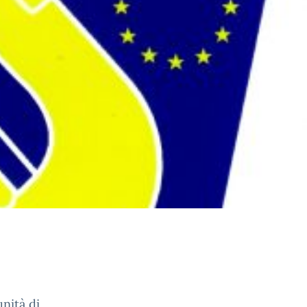
nità di