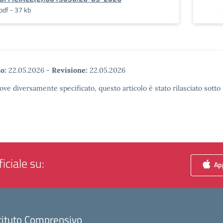
pdf - 37 kb
o:
22.05.2026
-
Revisione:
22.05.2026
ove diversamente specificato, questo articolo è stato rilasciato sott
iciale su:
App
tituto Comprensivo