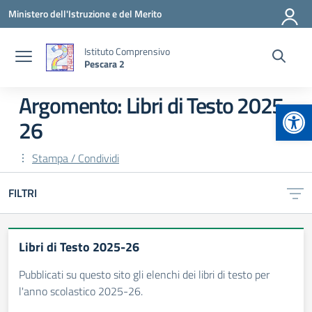
Vai ai contenuti
Vai al menu di navigazione
Vai al footer
Ministero dell'Istruzione e del Merito
Istituto Comprensivo
Pescara 2
Argomento: Libri di Testo 2025-
Apr
26
Stampa / Condividi
FILTRI
Libri di Testo 2025-26
Pubblicati su questo sito gli elenchi dei libri di testo per
l'anno scolastico 2025-26.