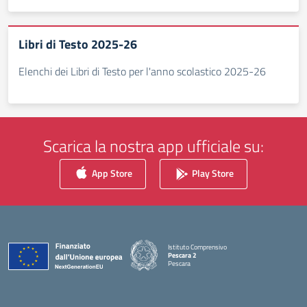
Libri di Testo 2025-26
Elenchi dei Libri di Testo per l'anno scolastico 2025-26
Scarica la nostra app ufficiale su:
App Store
Play Store
Istituto Comprensivo
Pescara 2
Pescara
— Visita la pagina iniziale della scuola