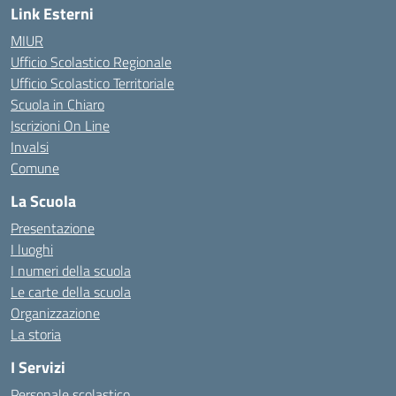
Link Esterni
MIUR
Ufficio Scolastico Regionale
Ufficio Scolastico Territoriale
Scuola in Chiaro
Iscrizioni On Line
Invalsi
Comune
La Scuola
Presentazione
I luoghi
I numeri della scuola
Le carte della scuola
Organizzazione
La storia
I Servizi
Personale scolastico