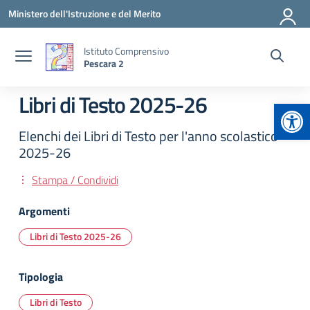
Vai ai contenuti
Vai al menu di navigazione
Vai al footer
Ministero dell'Istruzione e del Merito
Istituto Comprensivo
Pescara 2
Libri di Testo 2025-26
Apr
Elenchi dei Libri di Testo per l'anno scolastico
2025-26
Stampa / Condividi
Argomenti
Libri di Testo 2025-26
Tipologia
Libri di Testo