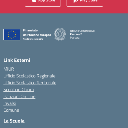
Istituto Comprensivo
Pescara 2
Pescara
— Visita la pagina iniziale della scuola
Link Esterni
MIUR
Ufficio Scolastico Regionale
Ufficio Scolastico Territoriale
Scuola in Chiaro
Iscrizioni On Line
Invalsi
Comune
La Scuola