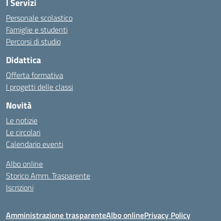
I Servizi
Personale scolastico
Famiglie e studenti
Percorsi di studio
Didattica
Offerta formativa
I progetti delle classi
Novità
Le notizie
Le circolari
Calendario eventi
Albo online
Storico Amm. Trasparente
Iscrizioni
Amministrazione trasparente
Albo online
Privacy Policy