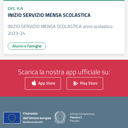
circ. n.4
INIZIO SERVIZIO MENSA SCOLASTICA
INIZIO SERVIZIO MENSA SCOLASTICA anno scolastico
2023-24
Alunni e Famiglie
Scarica la nostra app ufficiale su:
App Store
Play Store
Istituto Comprensivo
Pescara 2
Pescara
— Visita la pagina iniziale della scuola