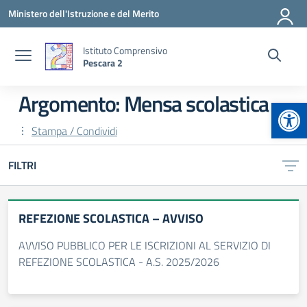
Vai ai contenuti
Vai al menu di navigazione
Vai al footer
Ministero dell'Istruzione e del Merito
Istituto Comprensivo
Pescara 2
Argomento: Mensa scolastica
Apr
Stampa / Condividi
FILTRI
REFEZIONE SCOLASTICA – AVVISO
AVVISO PUBBLICO PER LE ISCRIZIONI AL SERVIZIO DI
REFEZIONE SCOLASTICA - A.S. 2025/2026