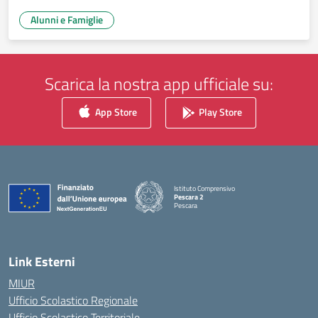
Alunni e Famiglie
Scarica la nostra app ufficiale su:
App Store
Play Store
Istituto Comprensivo
Pescara 2
Pescara
— Visita la pagina iniziale della scuola
Link Esterni
MIUR
Ufficio Scolastico Regionale
Ufficio Scolastico Territoriale