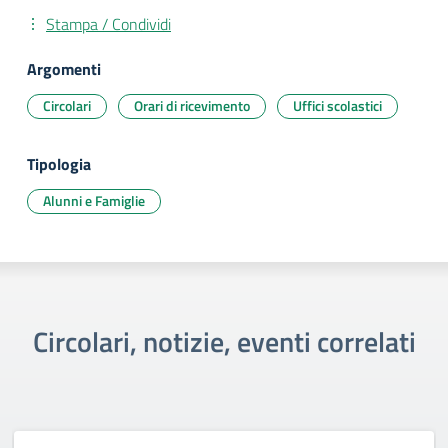
Stampa / Condividi
Argomenti
Circolari
Orari di ricevimento
Uffici scolastici
Tipologia
Alunni e Famiglie
Circolari, notizie, eventi correlati