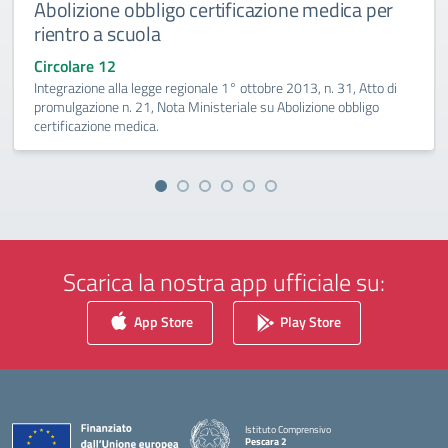
Abolizione obbligo certificazione medica per
rientro a scuola
Circolare 12
Integrazione alla legge regionale 1° ottobre 2013, n. 31, Atto di
promulgazione n. 21, Nota Ministeriale su Abolizione obbligo
certificazione medica.
Scarica la nostra app ufficiale su:
App Store
Play Store
Istituto Comprensivo
Pescara 2