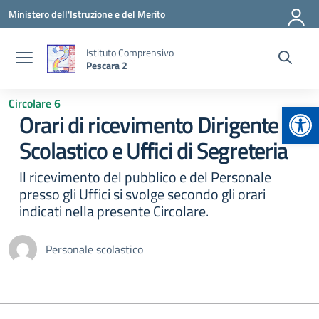
Vai ai contenuti
Vai al menu di navigazione
Vai al footer
Ministero dell'Istruzione e del Merito
Istituto Comprensivo
Pescara 2
Circolare 6
Apr
Orari di ricevimento Dirigente
Scolastico e Uffici di Segreteria
Il ricevimento del pubblico e del Personale
presso gli Uffici si svolge secondo gli orari
indicati nella presente Circolare.
Personale scolastico