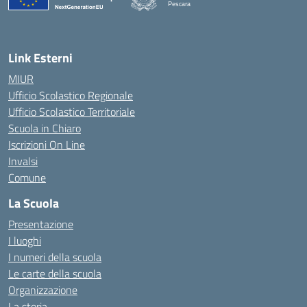
Pescara
— Visita la pagina iniziale della scuola
Link Esterni
MIUR
Ufficio Scolastico Regionale
Ufficio Scolastico Territoriale
Scuola in Chiaro
Iscrizioni On Line
Invalsi
Comune
La Scuola
Presentazione
I luoghi
I numeri della scuola
Le carte della scuola
Organizzazione
La storia