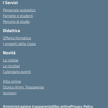
I Servizi
Personale scolastico
Famiglie e studenti
Percorsi di studio
Didattica
Offerta formativa
I progetti delle classi
Novità
Le notizie
Le circolari
Calendario eventi
Albo online
Storico Amm. Trasparente
Iscrizioni
Amministrazione trasparente
Albo online
Privacy Policy