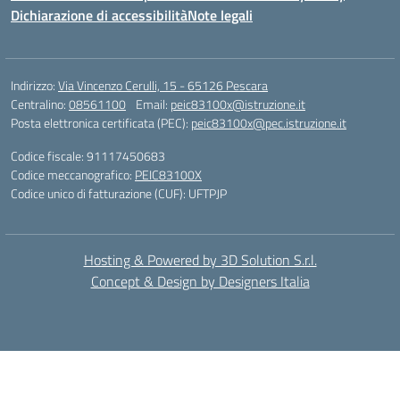
Dichiarazione di accessibilità
Note legali
Indirizzo:
Via Vincenzo Cerulli, 15 - 65126 Pescara
Centralino:
08561100
Email:
peic83100x@istruzione.it
Posta elettronica certificata (PEC):
peic83100x@pec.istruzione.it
Codice fiscale: 91117450683
Codice meccanografico:
PEIC83100X
Codice unico di fatturazione (CUF): UFTPJP
Hosting & Powered by 3D Solution S.r.l.
Concept & Design by Designers Italia