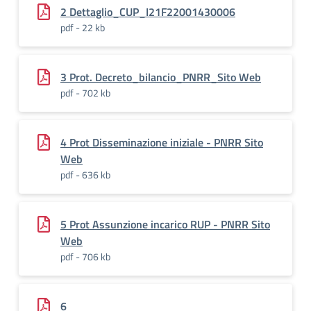
2 Dettaglio_CUP_I21F22001430006
pdf - 22 kb
3 Prot. Decreto_bilancio_PNRR_Sito Web
pdf - 702 kb
4 Prot Disseminazione iniziale - PNRR Sito
Web
pdf - 636 kb
5 Prot Assunzione incarico RUP - PNRR Sito
Web
pdf - 706 kb
6