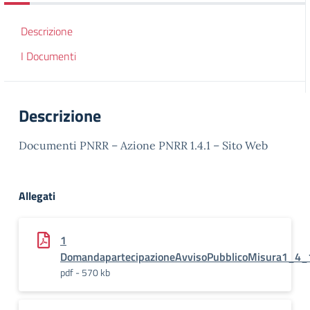
Descrizione
I Documenti
Descrizione
Documenti PNRR – Azione PNRR 1.4.1 – Sito Web
Allegati
1
DomandapartecipazioneAvvisoPubblicoMisura1_4_
pdf - 570 kb