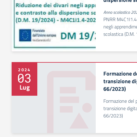
Anno scolastico 2
PNRR M4C1I1.4-
negli apprendime
scolastica (D.M.
2024
Formazione de
03
transizione di
Lug
66/2023)
Formazione del p
transizione digit
66/2023)