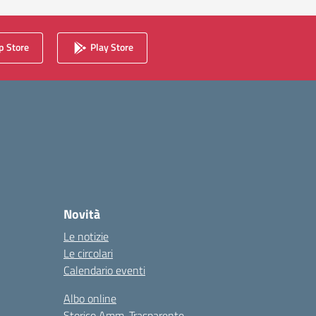
 Store
Play Store
Novità
Le notizie
Le circolari
Calendario eventi
Albo online
Storico Amm. Trasparente