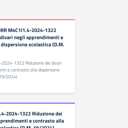
NRR M4C1I1.4-2024-1322
 divari negli apprendimenti e
 dispersione scolastica (D.M.
2024-1322 Riduzione dei divari
nti e contrasto alla dispersione
 19/2024)
4-2024-1322 Riduzione dei
pprendimenti e contrasto alla
colastica (D.M. 19/2024)