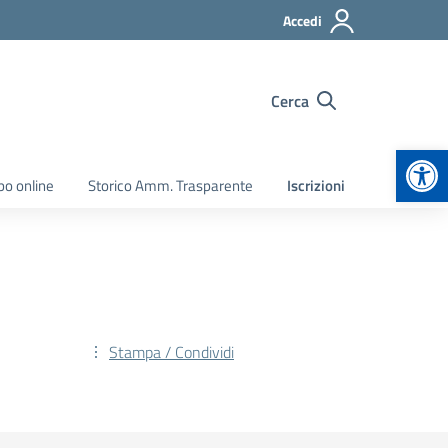
Accedi
Cerca
Apr
bo online
Storico Amm. Trasparente
Iscrizioni
Stampa / Condividi