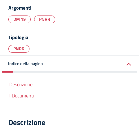
Argomenti
DM 19
PNRR
Tipologia
PNRR
Indice della pagina
Descrizione
I Documenti
Descrizione