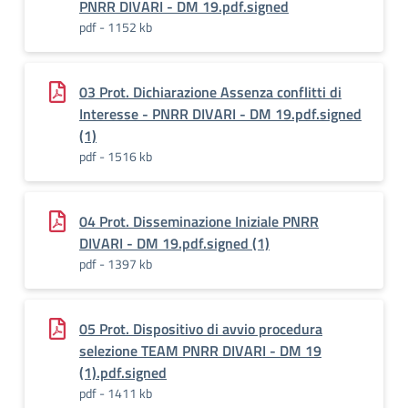
PNRR DIVARI - DM 19.pdf.signed
pdf - 1152 kb
03 Prot. Dichiarazione Assenza conflitti di
Interesse - PNRR DIVARI - DM 19.pdf.signed
(1)
pdf - 1516 kb
04 Prot. Disseminazione Iniziale PNRR
DIVARI - DM 19.pdf.signed (1)
pdf - 1397 kb
05 Prot. Dispositivo di avvio procedura
selezione TEAM PNRR DIVARI - DM 19
(1).pdf.signed
pdf - 1411 kb