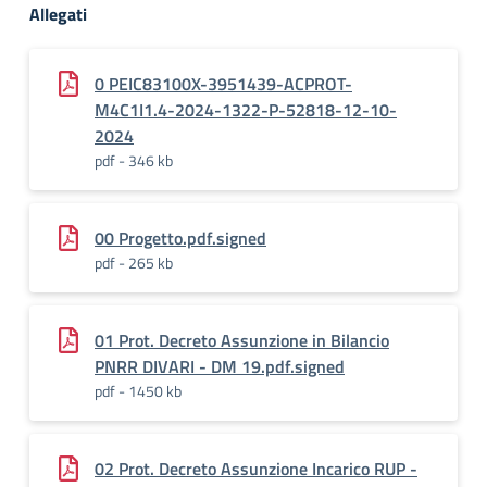
Allegati
0 PEIC83100X-3951439-ACPROT-
M4C1I1.4-2024-1322-P-52818-12-10-
2024
pdf - 346 kb
00 Progetto.pdf.signed
pdf - 265 kb
01 Prot. Decreto Assunzione in Bilancio
PNRR DIVARI - DM 19.pdf.signed
pdf - 1450 kb
02 Prot. Decreto Assunzione Incarico RUP -