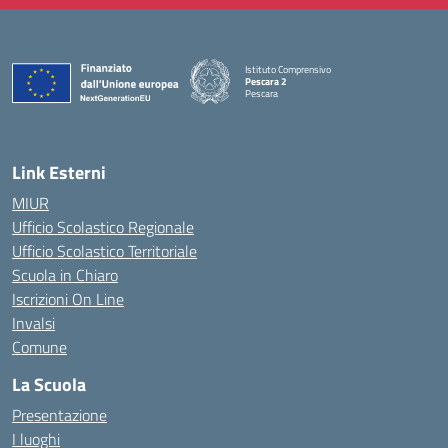
Istituto Comprensivo
Pescara 2
Pescara
— Visita la pagina iniziale della scuola
Link Esterni
MIUR
Ufficio Scolastico Regionale
Ufficio Scolastico Territoriale
Scuola in Chiaro
Iscrizioni On Line
Invalsi
Comune
La Scuola
Presentazione
I luoghi