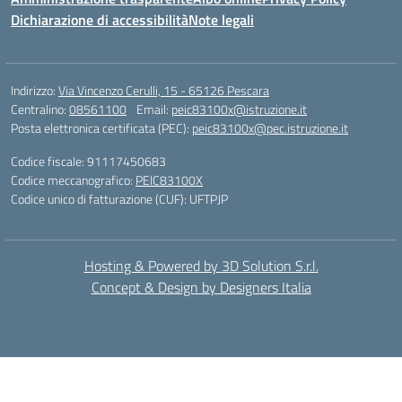
Dichiarazione di accessibilità
Note legali
Indirizzo:
Via Vincenzo Cerulli, 15 - 65126 Pescara
Centralino:
08561100
Email:
peic83100x@istruzione.it
Posta elettronica certificata (PEC):
peic83100x@pec.istruzione.it
Codice fiscale: 91117450683
Codice meccanografico:
PEIC83100X
Codice unico di fatturazione (CUF): UFTPJP
Hosting & Powered by 3D Solution S.r.l.
Concept & Design by Designers Italia