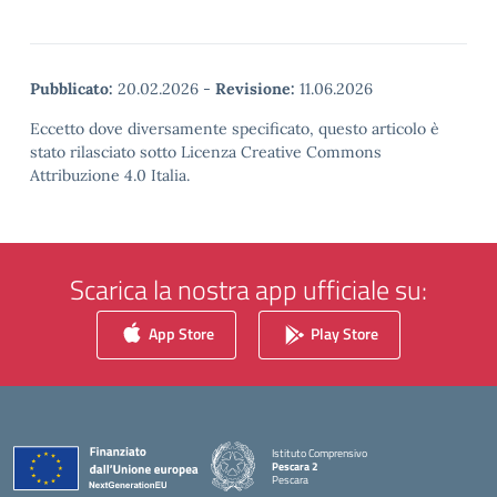
Pubblicato:
20.02.2026
-
Revisione:
11.06.2026
Eccetto dove diversamente specificato, questo articolo è
stato rilasciato sotto Licenza Creative Commons
Attribuzione 4.0 Italia.
Scarica la nostra app ufficiale su:
App Store
Play Store
Istituto Comprensivo
Pescara 2
Pescara
— Visita la pagina iniziale della scuola