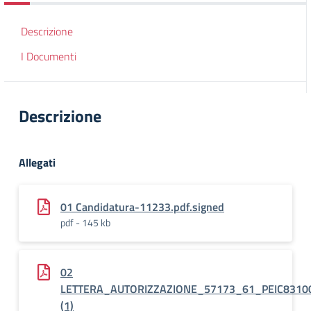
Descrizione
I Documenti
Descrizione
Allegati
01 Candidatura-11233.pdf.signed
pdf - 145 kb
02
LETTERA_AUTORIZZAZIONE_57173_61_PEIC8310
(1)