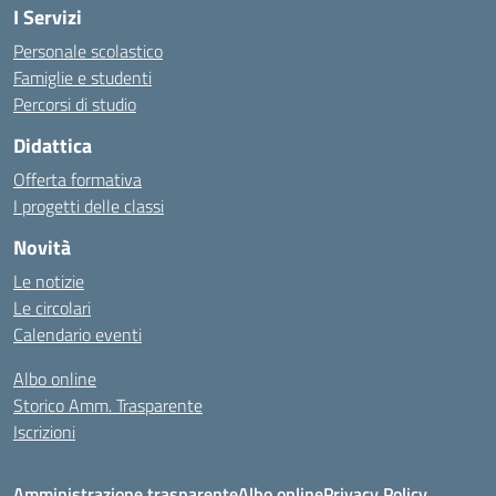
I Servizi
Personale scolastico
Famiglie e studenti
Percorsi di studio
Didattica
Offerta formativa
I progetti delle classi
Novità
Le notizie
Le circolari
Calendario eventi
Albo online
Storico Amm. Trasparente
Iscrizioni
Amministrazione trasparente
Albo online
Privacy Policy