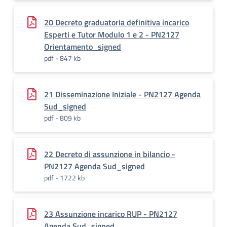
20 Decreto graduatoria definitiva incarico
Esperti e Tutor Modulo 1 e 2 - PN2127
Orientamento_signed
pdf - 847 kb
21 Disseminazione Iniziale - PN2127 Agenda
Sud_signed
pdf - 809 kb
22 Decreto di assunzione in bilancio -
PN2127 Agenda Sud_signed
pdf - 1722 kb
23 Assunzione incarico RUP - PN2127
Agenda Sud_signed